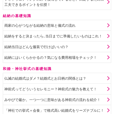
工夫できるポイントを伝授！
結納の基礎知識
両家の心がつながる結納の意味と儀式の流れ
結納をすると決まったら､当日までに準備したいものはこれ！
結納当日はどんな服装で行けばいいの？
結納にはいくらかかるの？気になる費用相場をチェック！
和婚・神社挙式の基礎知識
仏滅の結婚式はダメ？結婚式とお日柄の関係とは？
神前式ってどういうセレモニー？神前式の魅力を教えて！
みやびで厳か。一つ一つに意味がある神前式の流れを紹介！
「神社での挙式＋会食」で格式高い結婚式をリーズナブルに！