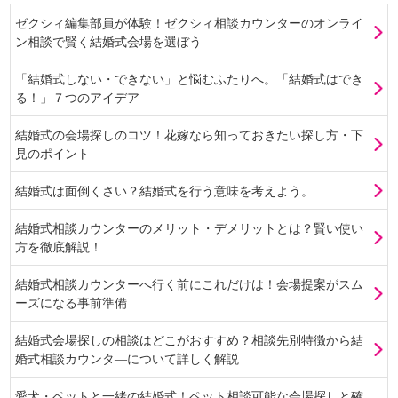
ゼクシィ編集部員が体験！ゼクシィ相談カウンターのオンライ
ン相談で賢く結婚式会場を選ぼう
「結婚式しない・できない」と悩むふたりへ。「結婚式はでき
る！」７つのアイデア
結婚式の会場探しのコツ！花嫁なら知っておきたい探し方・下
見のポイント
結婚式は面倒くさい？結婚式を行う意味を考えよう。
結婚式相談カウンターのメリット・デメリットとは？賢い使い
方を徹底解説！
結婚式相談カウンターへ行く前にこれだけは！会場提案がスム
ーズになる事前準備
結婚式会場探しの相談はどこがおすすめ？相談先別特徴から結
婚式相談カウンタ―について詳しく解説
愛犬・ペットと一緒の結婚式！ペット相談可能な会場探しと確