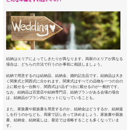
結納はエリアによってしきたりが異なります。両家のエリアが異なる
場合は、どちらの方法で行うのか事前に相談しましょう。
結納で用意するのは結納品、結納金、婚約記念品です。結納品は大き
く関東式と関西式に分かれます。関東式はすべての品物を一つの台の
上に載せる一台飾り、関西式は1品ずつ台に載せるのが一般的です。
なお、結納品は百貨店や結納専門店、結納プランがある会場の場合
は、結納品がプラン内にセットになっていることも。
また、家族書や親族書を用意するのか、結納金はどうするか、結納返
しを行うのかなども、両家で話し合って決めましょう。家族書や親族
書、結納金、結納返しは、最近では省略することも多くなっていま
す。