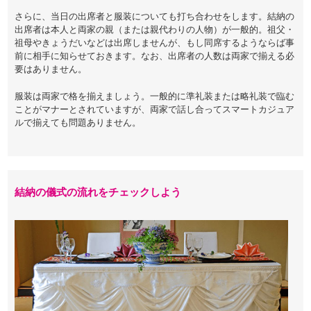
さらに、当日の出席者と服装についても打ち合わせをします。結納の
出席者は本人と両家の親（または親代わりの人物）が一般的。祖父・
祖母やきょうだいなどは出席しませんが、もし同席するようならば事
前に相手に知らせておきます。なお、出席者の人数は両家で揃える必
要はありません。
服装は両家で格を揃えましょう。一般的に準礼装または略礼装で臨む
ことがマナーとされていますが、両家で話し合ってスマートカジュア
ルで揃えても問題ありません。
結納の儀式の流れをチェックしよう