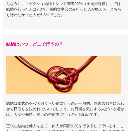
ちなみに、「ゼクシィ結婚トレンド調査2024（全国推計値）」では、
結納を行った人は7.0％、婚約食事会のみ行った人が85.6％、どちら
も行わなかった人が6.8％でした。
結納はいつ、どこで行うの？
結納は挙式の4〜7カ月くらい前に行うのが一般的。両家の都合に合わ
せて日取りを決めればいいでしょう。お日柄を気にする人がいる場合
は、大安や先勝、友引の午前中に行うのがお勧めです。
正式な結納は仲人を立て、仲人が両家の間を行き来して行います。し