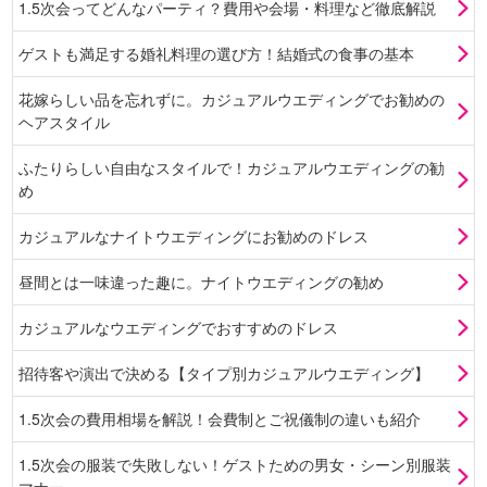
1.5次会ってどんなパーティ？費用や会場・料理など徹底解説
ゲストも満足する婚礼料理の選び方！結婚式の食事の基本
花嫁らしい品を忘れずに。カジュアルウエディングでお勧めの
ヘアスタイル
ふたりらしい自由なスタイルで！カジュアルウエディングの勧
め
カジュアルなナイトウエディングにお勧めのドレス
昼間とは一味違った趣に。ナイトウエディングの勧め
カジュアルなウエディングでおすすめのドレス
招待客や演出で決める【タイプ別カジュアルウエディング】
1.5次会の費用相場を解説！会費制とご祝儀制の違いも紹介
1.5次会の服装で失敗しない！ゲストための男女・シーン別服装
マナー