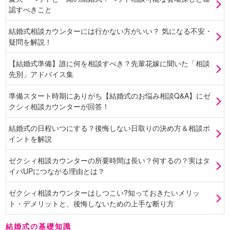
認すべきこと
結婚式相談カウンターには行かない方がいい？ 気になる不安・
疑問を解説！
【結婚式準備】誰に何を相談すべき？先輩花嫁に聞いた「相談
先別」アドバイス集
準備スタート時期にありがち【結婚式のお悩み相談Q&A】にゼ
クシィ相談カウンターが回答！
結婚式の日程いつにする？後悔しない日取りの決め方＆相談ポ
イントを解説
ゼクシィ相談カウンターの所要時間は長い？何するの？実はタ
イパUPにつながる理由とは？
ゼクシィ相談カウンターはしつこい?知っておきたいメリッ
ト・デメリットと、後悔しないための上手な断り方
結婚式の基礎知識