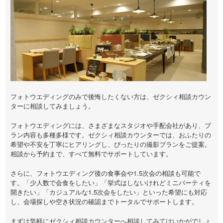
フォトウエディングのみで後悔したくない方は、ゼクシィ相談カウン
ターに相談してみましょう。
フォトウエディングには、さまざまなスタジオや手配会社があり、プ
ラン内容も多種多様です。ゼクシィ相談カウンターでは、おふたりの
希望や不安を丁寧にヒアリングし、ぴったりの撮影プランをご提案。
相談から予約まで、すべて無料でサポートしています。
さらに、フォトウエディング後の食事会や1.5次会の相談も可能で
す。「少人数で会食をしたい」「挙式はしないけれどミニパーティを
開きたい」「カジュアルな1.5次会をしたい」といった希望にも対応
し、会場探しや空き状況の確認までトータルでサポートします。
まずは気軽にゼクシィ相談カウンターへ相談してみてはいかがでしょ