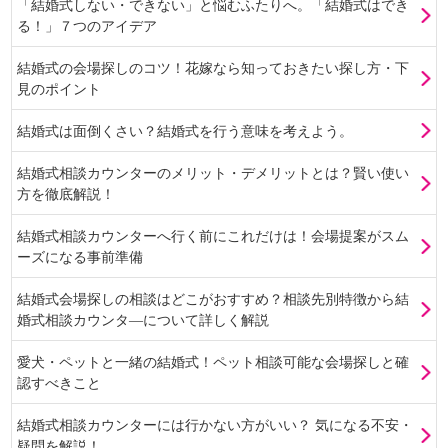
「結婚式しない・できない」と悩むふたりへ。「結婚式はでき
る！」７つのアイデア
結婚式の会場探しのコツ！花嫁なら知っておきたい探し方・下
見のポイント
結婚式は面倒くさい？結婚式を行う意味を考えよう。
結婚式相談カウンターのメリット・デメリットとは？賢い使い
方を徹底解説！
結婚式相談カウンターへ行く前にこれだけは！会場提案がスム
ーズになる事前準備
結婚式会場探しの相談はどこがおすすめ？相談先別特徴から結
婚式相談カウンタ―について詳しく解説
愛犬・ペットと一緒の結婚式！ペット相談可能な会場探しと確
認すべきこと
結婚式相談カウンターには行かない方がいい？ 気になる不安・
疑問を解説！