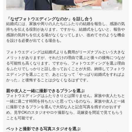
「なぜフォトウエディングなのか」を話し合う
結婚式には、家族や周りの人たちにふたりの結婚を報告し、感謝の気
持ちを伝える役割があります。ですから、結婚式をしないと、報告や
感謝の気持ちを伝える場がなくなってしまい、改めてそのような機会
を設ける必要が出てくる場合も。
フォトウエディングは結婚式よりも費用がリーズナブルという大きな
メリットがありますが、それだけの理由で選ぶと後々の後悔につなが
る可能性も高くなります。ですから、フォトウエディングを選ぶ理由
をふたりでしっかりと話し合っておくことが大切。納得してフォトウ
エディングを選ぶことで、あとになって「やっぱり結婚式をすればよ
かった」と後悔することは少なくなるはずです。
親や友人と一緒に撮影できるプランを選ぶ
フォトウエディングはふたりきりとは限りません。家族や友人たちと
一緒に過ごす時間を持ちたいと思っているのなら、家族や友人と一緒
に撮影できるプランを選んで大切な人と記念写真を残すのがおすす
め。見学OKのスタジオやロケ撮影なら、花嫁姿を間近で見てもらう
ことも可能です。
ペットと撮影できる写真スタジオを選ぶ