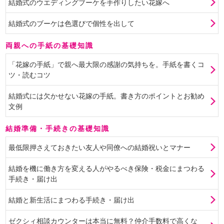
結婚式のウエディングブーケを手作りしたい花嫁へ
結婚式のブーケは色選びで個性を出して
両親への手紙の基礎知識
「花嫁の手紙」で親へ最大限の感謝の気持ちを。手紙を書くコ
ツ・読むコツ
結婚式には欠かせない花嫁の手紙。書き方のポイントとお勧め
文例
結婚準備・手続きの基礎知識
最低限押さえておきたい友人や同僚への結婚祝いとマナー
結婚を機に働き方を変える人がやるべき保険・税金にまつわる
手続き・届け出
結婚と新生活にまつわる手続き・届け出
ゼクシィ相談カウンターは本当に無料？仲介手数料で高くな