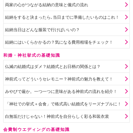
両家の心がつながる結納の意味と儀式の流れ
結納をすると決まったら､当日までに準備したいものはこれ！
結納当日はどんな服装で行けばいいの？
結納にはいくらかかるの？気になる費用相場をチェック！
和婚・神社挙式の基礎知識
仏滅の結婚式はダメ？結婚式とお日柄の関係とは？
神前式ってどういうセレモニー？神前式の魅力を教えて！
みやびで厳か。一つ一つに意味がある神前式の流れを紹介！
「神社での挙式＋会食」で格式高い結婚式をリーズナブルに！
白無垢だけじゃない！神前式を自分らしく彩る和装衣裳
会費制ウエディングの基礎知識