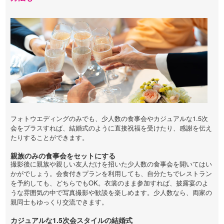
フォトウエディングのみでも、少人数の食事会やカジュアルな1.5次
会をプラスすれば、結婚式のように直接祝福を受けたり、感謝を伝え
たりすることができます。
親族のみの食事会をセットにする
撮影後に親族や親しい友人だけを招いた少人数の食事会を開いてはい
かがでしょう。会食付きプランを利用しても、自分たちでレストラン
を予約しても、どちらでもOK。衣裳のまま参加すれば、披露宴のよ
うな雰囲気の中で写真撮影や歓談を楽しめます。少人数なら、両家の
親同士もゆっくり交流できます。
カジュアルな1.5次会スタイルの結婚式