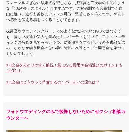
フォーマルすぎない結婚式を望むなら、披露宴と二次会の中間のよう
な「1.5次会」スタイルもおすすめです。ご祝儀制でも会費制でも自
由に選べ、進行も柔軟にアレンジ可能。堅苦しさを抑えつつ、ゲスト
へ感謝を伝える場をつくることができます。
披露宴やウエディングパーティのような大がかりなものではなくて
も、親しい友達や知人を集めたミニパーティを開いて、フォトウエデ
ィングの写真を見てもらいつつ、結婚報告をするというのも素敵な試
み。なかなか会う機会のない学生時代の友達とのプチ同窓会を兼ねて
もいいでしょう。
1.5次会を分かりやすく解説！気になる費用や会場選びのポイントも
ご紹介！
1.5次会はどうやって準備するの？パーティの流れは？
フォトウエディングのみで後悔しないためにゼクシィ相談カ
ウンターへ