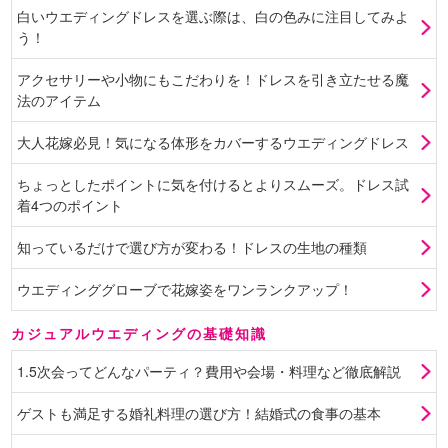
白いウエディングドレスを選ぶ際は、白の色みに注目してみよ
う！
アクセサリーや小物にもこだわりを！ドレスを引き立たせる魔
法のアイテム
大人花嫁必見！気になる体形をカバーするウエディングドレス
ちょっとしたポイントに気を付けるとよりスムーズ。ドレス試
着4つのポイント
知っているだけで選び方が変わる！ドレスの生地の種類
ウエディンググローブで花嫁姿をワンランクアップ！
カジュアルウエディングの基礎知識
1.5次会ってどんなパーティ？費用や会場・料理など徹底解説
ゲストも満足する婚礼料理の選び方！結婚式の食事の基本