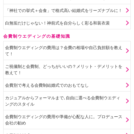
「神社での挙式＋会食」で格式高い結婚式をリーズナブルに！
白無垢だけじゃない！神前式を自分らしく彩る和装衣裳
会費制ウエディングの基礎知識
会費制ウエディングの費用は？会費の相場や自己負担額を教え
て！
ご祝儀制と会費制、どっちがいいの？メリット・デメリットを
教えて！
会費別で考える会費制結婚式でのおもてなし
カジュアルからフォーマルまで､自由に選べる会費制ウエディ
ングのスタイル
会費制ウエディングの費用や準備が心配な人に。プロデュース
会社の勧め