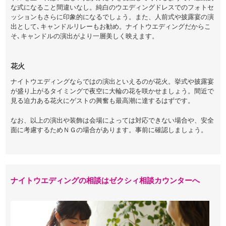
な式になること間違いなし。純白のウエディングドレスでのフォトセ
ッションもさらに印象的になるでしょう。また、人前式や披露宴の演
出として､キャンドルリレーもお勧め。ナイトウエディングだからこ
そ､キャンドルの演出がより一層美しく映えます。
花火
ナイトウエディングならではの演出といえるのが花火。挙式や披露宴
が盛り上がるタイミングで夜空に大輪の花を咲かせましょう。間近で
見る迫力ある花火にゲストの興奮も最高潮に達するはずです。
なお、以上の演出や装飾は会場によっては対応できない場合や、安全
面に考慮するためＮＧの場合があります。事前に確認しましょう。
ナイトウエディングの相談はゼクシィ相談カウンターへ