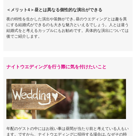
＜メリット4＞昼とは異なる個性的な演出ができる
夜の特性を生かした演出や装飾ができ､昼のウエディングとは趣を異
にする結婚式ができるのも大きな魅力といえるでしょう。人とは違う
結婚式をと考えるカップルにもお勧めです。具体的な演出については
後でご紹介します。
ナイトウエディングを行う際に気を付けたいこと
年配のゲストの中にはお祝い事は昼間が当たり前と考えている人もい
ます。ですから、ナイトウエディングに招待する場合は､なぜその時