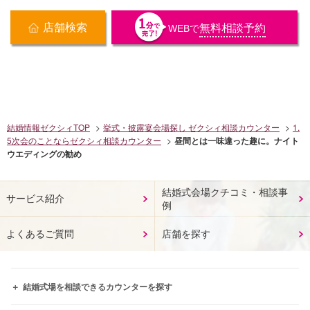
店舗検索
無料相談予約
WEB
で
結婚情報ゼクシィTOP
挙式・披露宴会場探し ゼクシィ相談カウンター
1.
5次会のことならゼクシィ相談カウンター
昼間とは一味違った趣に。ナイト
ウエディングの勧め
結婚式会場クチコミ・相談事
サービス紹介
例
よくあるご質問
店舗を探す
結婚式場を相談できるカウンターを探す