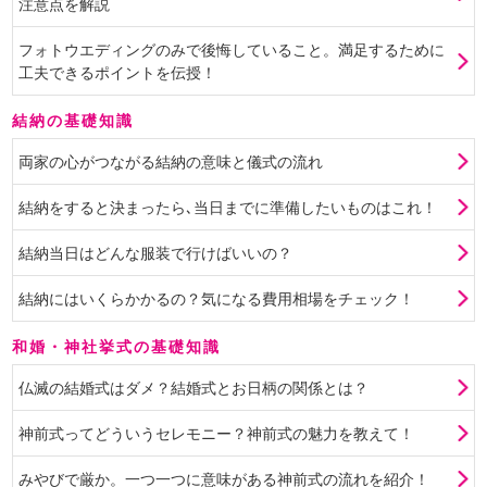
注意点を解説
フォトウエディングのみで後悔していること。満足するために
工夫できるポイントを伝授！
結納の基礎知識
両家の心がつながる結納の意味と儀式の流れ
結納をすると決まったら､当日までに準備したいものはこれ！
結納当日はどんな服装で行けばいいの？
結納にはいくらかかるの？気になる費用相場をチェック！
和婚・神社挙式の基礎知識
仏滅の結婚式はダメ？結婚式とお日柄の関係とは？
神前式ってどういうセレモニー？神前式の魅力を教えて！
みやびで厳か。一つ一つに意味がある神前式の流れを紹介！