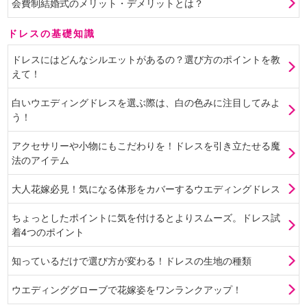
会費制結婚式のメリット・デメリットとは？
ドレスの基礎知識
ドレスにはどんなシルエットがあるの？選び方のポイントを教
えて！
白いウエディングドレスを選ぶ際は、白の色みに注目してみよ
う！
アクセサリーや小物にもこだわりを！ドレスを引き立たせる魔
法のアイテム
大人花嫁必見！気になる体形をカバーするウエディングドレス
ちょっとしたポイントに気を付けるとよりスムーズ。ドレス試
着4つのポイント
知っているだけで選び方が変わる！ドレスの生地の種類
ウエディンググローブで花嫁姿をワンランクアップ！