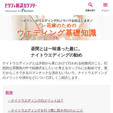
店舗を探す
メニュー
＼ゼクシィがウエディングのノウハウお伝えします／
プレ花嫁のための
ウエディング基礎知識
昼間とは一味違った趣に。
ナイトウエディングの勧め
ナイトウエディングとは夕刻から夜にかけて行われる結婚式のこと。幻
想的な雰囲気の中で結婚式をしたいと考えるカップルにお勧めです。夜
だからこそできるロマンチックな演出もいろいろ。ナイトウエディング
のメリットや演出などについて詳しくご紹介します。
目次
・ナイトウエディングのメリットは？
・ナイトウエディングを行う際に気を付けたいこと