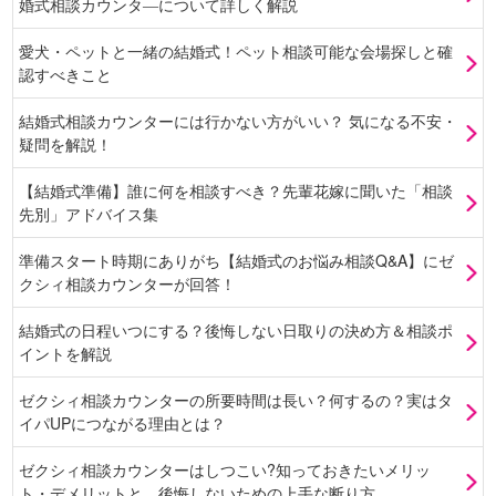
婚式相談カウンタ―について詳しく解説
愛犬・ペットと一緒の結婚式！ペット相談可能な会場探しと確
認すべきこと
結婚式相談カウンターには行かない方がいい？ 気になる不安・
疑問を解説！
【結婚式準備】誰に何を相談すべき？先輩花嫁に聞いた「相談
先別」アドバイス集
準備スタート時期にありがち【結婚式のお悩み相談Q&A】にゼ
クシィ相談カウンターが回答！
結婚式の日程いつにする？後悔しない日取りの決め方＆相談ポ
イントを解説
ゼクシィ相談カウンターの所要時間は長い？何するの？実はタ
イパUPにつながる理由とは？
ゼクシィ相談カウンターはしつこい?知っておきたいメリッ
ト・デメリットと、後悔しないための上手な断り方