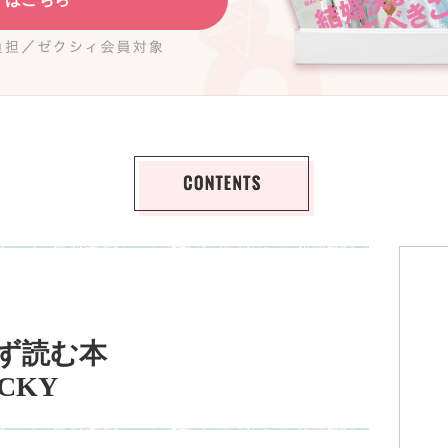
ず読む本
UCKY