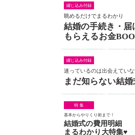
綴じ込み付録
眺めるだけでまるわかり
結婚の手続き・届
もらえるお金BOO
綴じ込み付録
迷っているのは出会えていな
まだ知らない結婚
特 集
基本からやりくり術まで！
結婚式の費用明細
まるわかり大特集♥