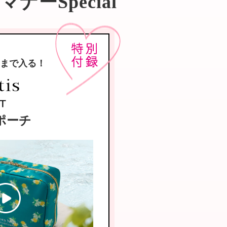
ナーSpecial
まで入る！
ポーチ