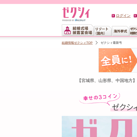
ログイン
結婚情報ゼクシィTOP
ゼクシィ最新号
【宮城県、山形県、中国地方】