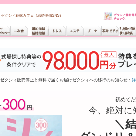
ゼクシィ花嫁カフェ（結婚準備SNS）
ゼクシィ販売停止と無料で届くお届けゼクシィへの移行のお知らせ：
詳
初めてだ
今、絶対に
＼