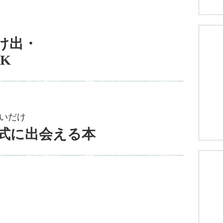
け出・
K
いだけ
式に出会える本