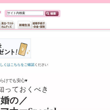
しくはこちらをご確認
ください
らけでも安心♥
知っておくべき
結婚の／