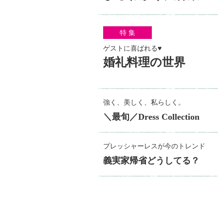
特 集
ゲストに喜ばれる♥
婚礼料理の世界
強く、美しく、私らしく。
＼最旬／Dress Collection
プレッシャーレスが今のトレンド
義実家帰省どうしてる？