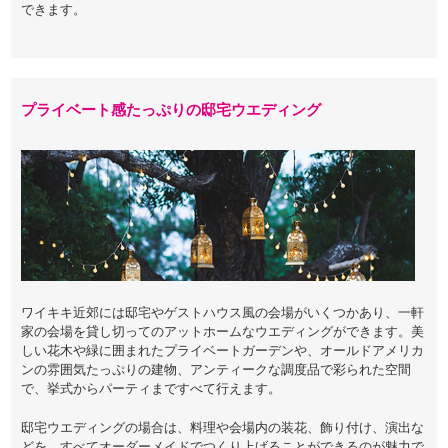
できます。
プライベート感たっぷりの邸宅ウエディング
ワイキキ近郊には邸宅やゲストハウス風の会場がいくつかあり、一軒
家の会場を貸し切ってのアットホームなウエディングができます。美
しい花木や緑に囲まれたプライベートガーデンや、オールドアメリカ
ンの雰囲気たっぷりの建物、アンティークな調度品で彩られた空間
で、挙式からパーティまですべて行えます。
邸宅ウエディングの場合は、料理や会場内の装花、飾り付け、演出な
どを、すべてオーダーメイドでつくり上げることができるのが魅力で