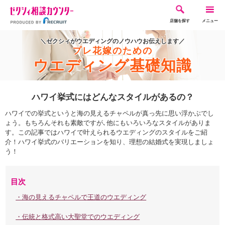
店舗を探す
メニュー
＼ゼクシィがウエディングのノウハウお伝えします／
プレ花嫁のための
ウエディング基礎知識
ハワイ挙式にはどんなスタイルがあるの？
ハワイでの挙式というと海の見えるチャペルが真っ先に思い浮かぶでし
ょう。もちろんそれも素敵ですが､他にもいろいろなスタイルがありま
す。この記事ではハワイで叶えられるウエディングのスタイルをご紹
介！ハワイ挙式のバリエーションを知り、理想の結婚式を実現しましょ
う！
目次
・海の見えるチャペルで王道のウエディング
・伝統と格式高い大聖堂でのウエディング