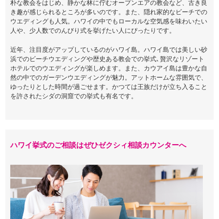
朴な教会をはじめ、静かな林に佇むオープンエアの教会など、古き良
き趣が感じられるところが多いのです。また、隠れ家的なビーチでの
ウエディングも人気。ハワイの中でもローカルな空気感を味わいたい
人や、少人数でのんびり式を挙げたい人にぴったりです。
近年、注目度がアップしているのがハワイ島。ハワイ島では美しい砂
浜でのビーチウエディングや歴史ある教会での挙式､贅沢なリゾート
ホテルでのウエディングが楽しめます。また、カウアイ島は豊かな自
然の中でのガーデンウエディングが魅力。アットホームな雰囲気で、
ゆったりとした時間が過ごせます。かつては王族だけが立ち入ること
を許されたシダの洞窟での挙式も有名です。
ハワイ挙式のご相談はぜひゼクシィ相談カウンターへ