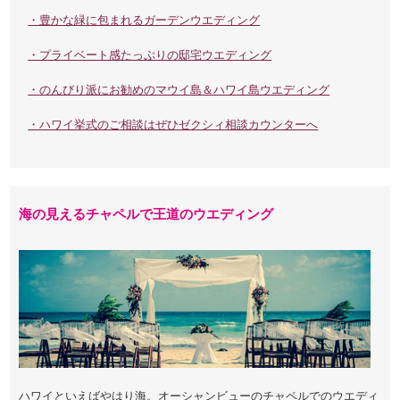
・豊かな緑に包まれるガーデンウエディング
・プライベート感たっぷりの邸宅ウエディング
・のんびり派にお勧めのマウイ島＆ハワイ島ウエディング
・ハワイ挙式のご相談はぜひゼクシィ相談カウンターへ
海の見えるチャペルで王道のウエディング
ハワイといえばやはり海。オーシャンビューのチャペルでのウエディ