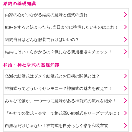
結納の基礎知識
両家の心がつながる結納の意味と儀式の流れ
結納をすると決まったら､当日までに準備したいものはこれ！
結納当日はどんな服装で行けばいいの？
結納にはいくらかかるの？気になる費用相場をチェック！
和婚・神社挙式の基礎知識
仏滅の結婚式はダメ？結婚式とお日柄の関係とは？
神前式ってどういうセレモニー？神前式の魅力を教えて！
みやびで厳か。一つ一つに意味がある神前式の流れを紹介！
「神社での挙式＋会食」で格式高い結婚式をリーズナブルに！
白無垢だけじゃない！神前式を自分らしく彩る和装衣裳