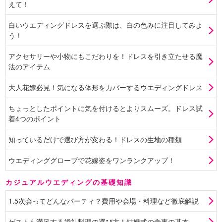
えて！
白いウエディングドレスを選ぶ際は、白の色みに注目してみよ
う！
アクセサリーや小物にもこだわりを！ドレスを引き立たせる魔
法のアイテム
大人花嫁必見！気になる体形をカバーするウエディングドレス
ちょっとしたポイントに気を付けるとよりスムーズ。ドレス試
着4つのポイント
知っているだけで選び方が変わる！ドレスの生地の種類
ウエディンググローブで花嫁姿をワンランクアップ！
カジュアルウエディングの基礎知識
1.5次会ってどんなパーティ？費用や会場・料理など徹底解説
ゲストも満足する婚礼料理の選び方！結婚式の食事の基本