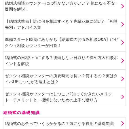
結婚式相談カウンターには行かない方がいい？ 気になる不安・
疑問を解説！
【結婚式準備】誰に何を相談すべき？先輩花嫁に聞いた「相談
先別」アドバイス集
準備スタート時期にありがち【結婚式のお悩み相談Q&A】にゼ
クシィ相談カウンターが回答！
結婚式の日程いつにする？後悔しない日取りの決め方＆相談ポ
イントを解説
ゼクシィ相談カウンターの所要時間は長い？何するの？実はタ
イパUPにつながる理由とは？
ゼクシィ相談カウンターはしつこい?知っておきたいメリッ
ト・デメリットと、後悔しないための上手な断り方
結婚式の基礎知識
結婚式のお金っていくらかかるの？気になる費用の基礎知識