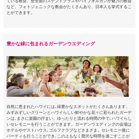
ている教会、壁全面のステンドグラスやパイプオルガンが魅力の教会
など、フォトジェニックな教会がたくさんあり、日本人も挙式するこ
とができます。
豊かな緑に包まれるガーデンウエディング
自然に恵まれたハワイには､緑豊かなスポットがたくさんあります。
みずみずしいグリーンとハワイらしい鮮やかな花々に彩られたガーデ
ンは､まさに楽園の佇まい。ゆったりと流れる時間の中で､ハワイらし
いセレモニーを行うことができます。ガーデンウエディングの会場は
ホテルやゲストハウス､ゴルフクラブなどさまざま。セレモニー後に
パーティも行うことができ､この上もなく贅沢な時間を過ごすことが