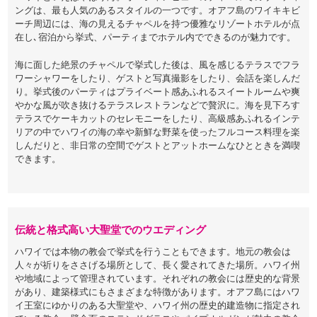
ングは、最も人気のあるスタイルの一つです。オアフ島のワイキキビ
ーチ周辺には、海の見えるチャペルを持つ優雅なリゾートホテルが点
在し､宿泊から挙式、パーティまでホテル内でできるのが魅力です。
海に面した絶景のチャペルで挙式した後は、風を感じるテラスでフラ
ワーシャワーをしたり、ゲストと写真撮影をしたり、会話を楽しんだ
り。挙式後のパーティはプライベート感あふれるスイートルームや爽
やかな風が吹き抜けるテラスレストランなどで贅沢に。海を見下ろす
テラスでケーキカットのセレモニーをしたり、高級感あふれるインテ
リアの中でハワイの海の幸や新鮮な野菜を使ったフルコース料理を楽
しんだりと、非日常の空間でゲストとアットホームなひとときを満喫
できます。
伝統と格式高い大聖堂でのウエディング
ハワイでは本物の教会で挙式を行うこともできます。地元の教会は
人々が祈りをささげる場所として、長く愛されてきた場所。ハワイ州
や地域によって管理されています。それぞれの教会には歴史的な背景
があり、建築様式にもさまざまな特徴があります。オアフ島にはハワ
イ王室にゆかりのある大聖堂や、ハワイ州の歴史的建造物に指定され