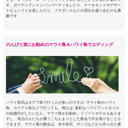
す。ガーデンでシャンパンパーティをしたり、ケーキカットやデザー
トビュッフェを楽しんだり、フラダンスなどの演出を盛り込むのも素
敵です。
のんびり派にお勧めのマウイ島＆ハワイ島ウエディング
ハワイ挙式はオアフ島で行う人が多いのですが､マウイ島やハワイ
島、カウアイ島などで行っても。例えば､素朴なハワイアンスタイル
の結婚式がしたいなら、マウイ島がお勧め。リゾートホテルもありま
すし、地元の人たちが通うこぢんまりとした教会で式を挙げることも
できます。マウイ島の教会は、木や岩石、サンゴなどから作られた素