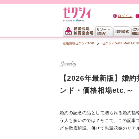
ログイン
結婚情報ゼクシィTOP
ゼクシィ WEB MAGAZIN
【2026年最新版】婚
ンド・価格相場etc.～
婚約の記念の品として贈られる婚約指
う人も多いのでは？そこで、この記事
どを徹底解説。併せて先輩花嫁のリア