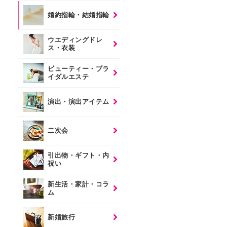
婚約指輪・結婚指輪
ウエディングドレ
ス・衣装
ビューティー・ブラ
イダルエステ
演出・演出アイテム
二次会
引出物・ギフト・内
祝い
新生活・家計・コラ
ム
新婚旅行