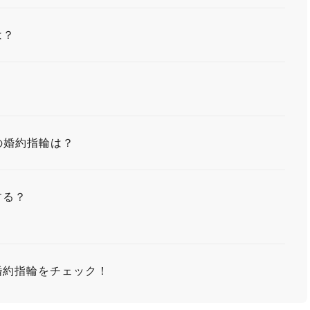
は？
気の婚約指輪は？
する？
婚約指輪をチェック！