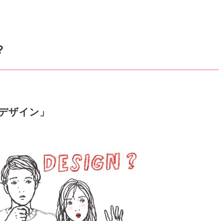
？
デザイン」