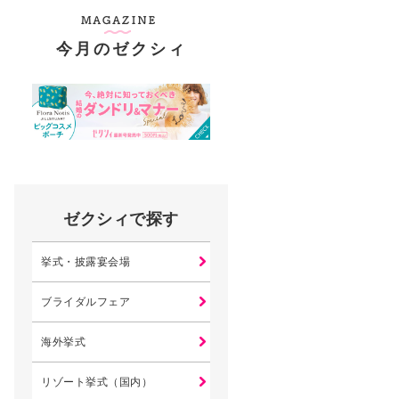
今月のゼクシィ
ゼクシィで探す
挙式・披露宴会場
ブライダルフェア
海外挙式
リゾート挙式（国内）