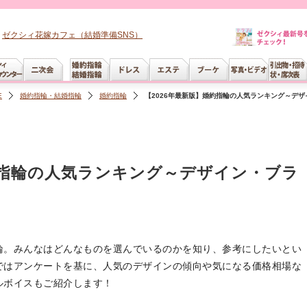
ゼクシィ花嫁カフェ（結婚準備SNS）
E
婚約指輪・結婚指輪
婚約指輪
【2026年最新版】婚約指輪の人気ランキング～デザイ
約指輪の人気ランキング～デザイン・ブラ
輪。みんなはどんなものを選んでいるのかを知り、参考にしたいとい
ではアンケートを基に、人気のデザインの傾向や気になる価格相場な
ルボイスもご紹介します！