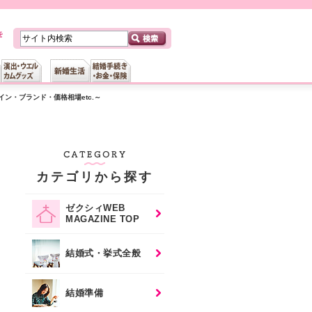
ン・ブランド・価格相場etc.～
カテゴリから探す
ゼクシィWEB
MAGAZINE TOP
結婚式・挙式全般
結婚準備