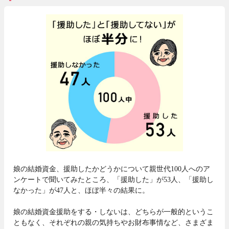
娘の結婚資金、援助したかどうかについて親世代100人へのア
ンケートで聞いてみたところ、「援助した」が53人、「援助し
なかった」が47人と、ほぼ半々の結果に。
娘の結婚資金援助をする・しないは、どちらが一般的というこ
ともなく、それぞれの親の気持ちやお財布事情など、さまざま