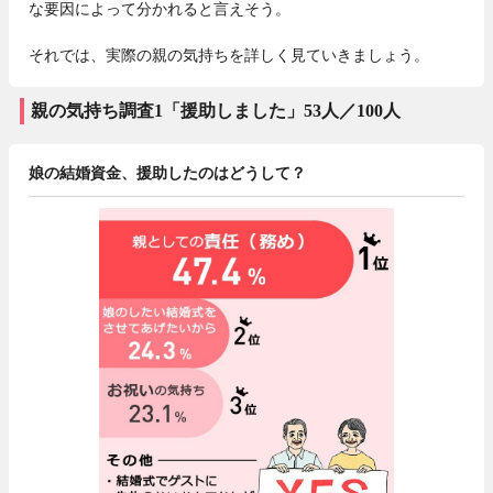
な要因によって分かれると言えそう。
それでは、実際の親の気持ちを詳しく見ていきましょう。
親の気持ち調査1「援助しました」53人／100人
娘の結婚資金、援助したのはどうして？