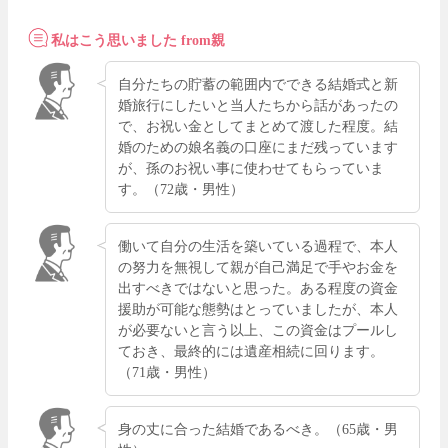
私はこう思いました from親
自分たちの貯蓄の範囲内でできる結婚式と新
婚旅行にしたいと当人たちから話があったの
で、お祝い金としてまとめて渡した程度。結
婚のための娘名義の口座にまだ残っています
が、孫のお祝い事に使わせてもらっていま
す。（72歳・男性）
働いて自分の生活を築いている過程で、本人
の努力を無視して親が自己満足で手やお金を
出すべきではないと思った。ある程度の資金
援助が可能な態勢はとっていましたが、本人
が必要ないと言う以上、この資金はプールし
ておき、最終的には遺産相続に回ります。
（71歳・男性）
身の丈に合った結婚であるべき。（65歳・男