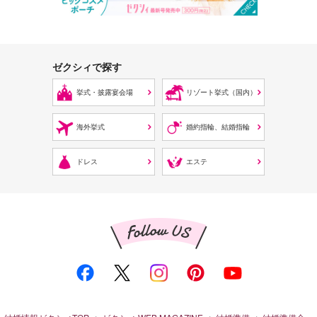
ゼクシィで探す
挙式・披露宴会場
リゾート挙式（国内）
海外挙式
婚約指輪、結婚指輪
ドレス
エステ