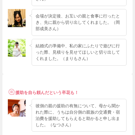
会場が決定後、お互いの親と食事に行ったと
き、先に親から切り出してくれました。（岡
部成美さん）
結婚式の準備中、私の家にふたりで遊びに行
った際、見積りを見せてほしいと切り出して
くれました。（まりもさん）
援助を自ら頼んだという卒花も！
彼側の親の援助の有無について、母から聞か
れた際に、うちは自分側の親族の交通費・宿
泊費を援助してもらえると助かると申し出ま
した。（なつさん）