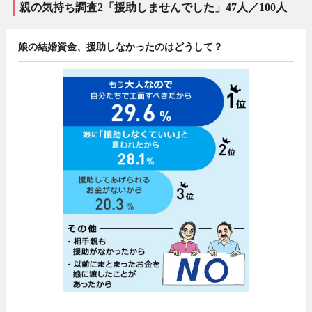
親の気持ち調査2「援助しませんでした」47人／100人
娘の結婚資金、援助しなかったのはどうして？