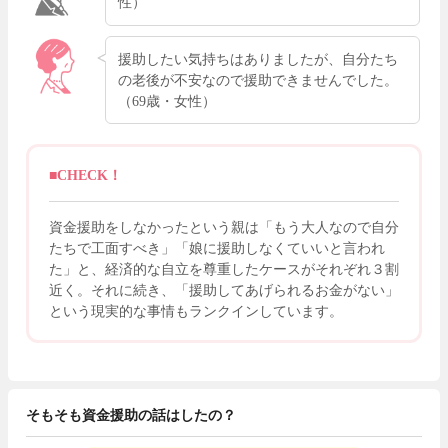
性）
援助したい気持ちはありましたが、自分たち
の老後が不安なので援助できませんでした。
（69歳・女性）
■CHECK！
資金援助をしなかったという親は「もう大人なので自分
たちで工面すべき」「娘に援助しなくていいと言われ
た」と、経済的な自立を尊重したケースがそれぞれ３割
近く。それに続き、「援助してあげられるお金がない」
という現実的な事情もランクインしています。
そもそも資金援助の話はしたの？