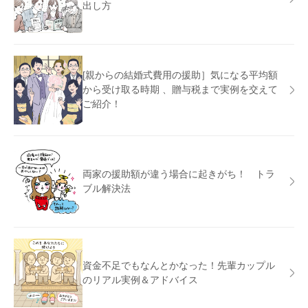
出し方
[親からの結婚式費用の援助］気になる平均額
から受け取る時期 、贈与税まで実例を交えて
ご紹介！
両家の援助額が違う場合に起きがち！ トラ
ブル解決法
資金不足でもなんとかなった！先輩カップル
のリアル実例＆アドバイス