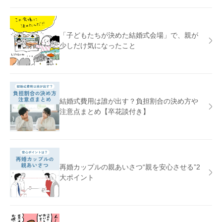
「子どもたちが決めた結婚式会場」で、親が
少しだけ気になったこと
結婚式費用は誰が出す？負担割合の決め方や
注意点まとめ【卒花談付き】
再婚カップルの親あいさつ“親を安心させる”2
大ポイント