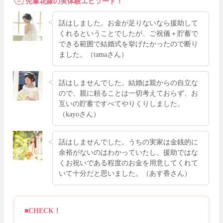
先輩花嫁の実体験エピソード！
話はしました。お金が足りないなら援助して
くれるということでしたが、ご祝儀＋貯蓄で
できる範囲で結婚式を挙げたかったので断り
ました。（tamaさん）
話はしませんでした。結婚は親からの自立な
ので、親に頼ることは一切考えておらず、お
互いの貯蓄ですべてやりくりしました。
（kayoさん）
話はしませんでした。うちの実家は金銭的に
余裕がないのはわかっていたし、援助ではな
くお祝いである程度のお金を用意してくれて
いて十分だと思いました。（あす香さん）
■CHECK！