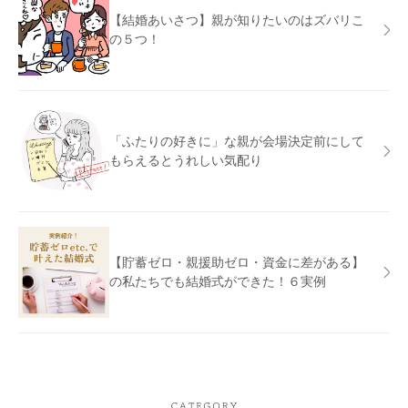
【結婚あいさつ】親が知りたいのはズバリこ
の５つ！
「ふたりの好きに」な親が会場決定前にして
もらえるとうれしい気配り
【貯蓄ゼロ・親援助ゼロ・資金に差がある】
の私たちでも結婚式ができた！６実例