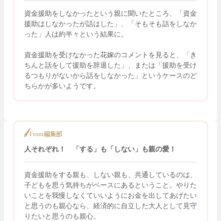
資金援助をしなかったという親に聞いたところ、「資金
援助はしなかったが話はした」、「そもそも話をしなか
った」人は約半々という結果に。
資金援助を受けなかった花嫁のコメントを見ると、「き
ちんと話をして援助を辞退した」、または「援助を受け
るつもりがないから話をしなかった」というケースのど
ちらかが多いようです。
人それぞれ！ 「する」も「しない」も親の愛！
資金援助をする親も、しない親も、共通しているのは、
子どもを思う気持ちがベースにあるということ。やりた
いことを我慢しなくていいようにお金を出してあげたい
と思うのも親心なら、経済的に自立した大人として見守
りたいと思うのも親心。