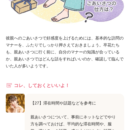
彼親へのごあいさつで好感度を上げるためには、基本的な訪問の
マナーを、ふたりでしっかり押さえておきましょう。卒花たち
も、親あいさつに行く前に、自分のマナーの知識が合っている
か、親あいさつではどんな話をすればいいのか、確認して臨んで
いた人が多いようです。
コレ、しておくといいよ！
【27】滞在時間や話題などを参考に
親あいさつについて、事前にネットなどでやり
方を調べておけば、平均的な滞在時間や、服