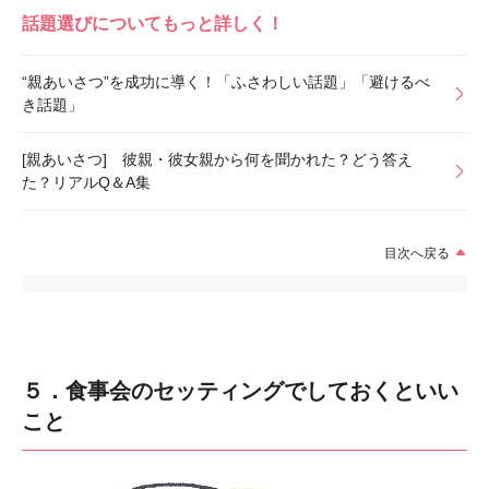
話題選びについてもっと詳しく！
“親あいさつ”を成功に導く！「ふさわしい話題」「避けるべ
き話題」
[親あいさつ] 彼親・彼女親から何を聞かれた？どう答え
た？リアルQ＆A集
目次へ戻る
５．食事会のセッティングでしておくといい
こと