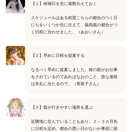
【１】候補日を先に複数伝えておく
スケジュールはある程度こちらの都合のつく日
にちをいくつか先に伝えて、義両親の都合がつ
く日程に合わせました。（あおいさん）
【２】早めに日程を提案する
なるべく早めに提案しました。彼の親がお仕事
をされているのであればなおのこと、急な連絡
は失礼に当たるので。（香菜子さん）
【３】親が行きやすい場所を選ぶ
近隣地に住んでいることもあり、２～３カ月先
に日程を定め、都合の悪い日がないか事前に彼