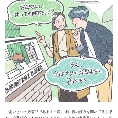
ごあいさつの必需品である手土産。彼に親の好みを聞いて選ぶほ