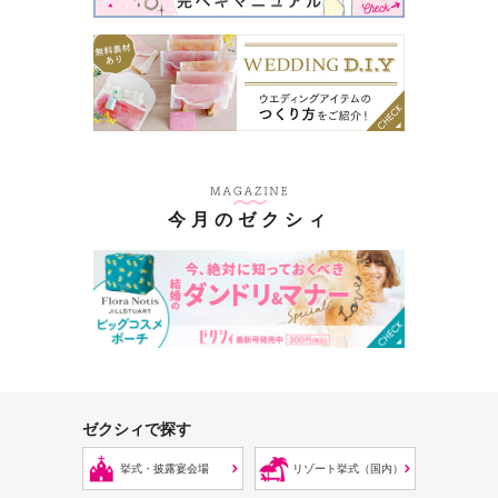
今月のゼクシィ
ゼクシィで探す
挙式・披露宴会場
リゾート挙式（国内）