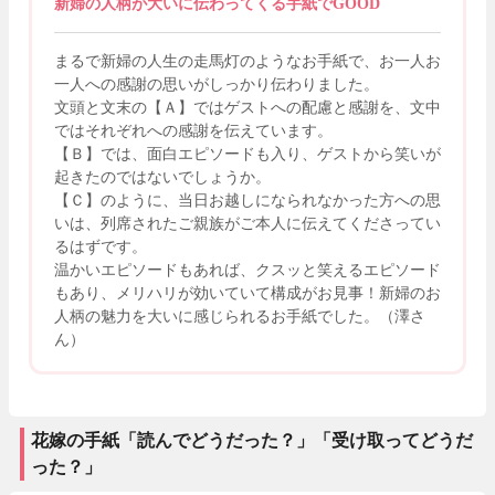
新婦の人柄が大いに伝わってくる手紙でGOOD
まるで新婦の人生の走馬灯のようなお手紙で、お一人お
一人への感謝の思いがしっかり伝わりました。
文頭と文末の【Ａ】ではゲストへの配慮と感謝を、文中
ではそれぞれへの感謝を伝えています。
【Ｂ】では、面白エピソードも入り、ゲストから笑いが
起きたのではないでしょうか。
【Ｃ】のように、当日お越しになられなかった方への思
いは、列席されたご親族がご本人に伝えてくださってい
るはずです。
温かいエピソードもあれば、クスッと笑えるエピソード
もあり、メリハリが効いていて構成がお見事！新婦のお
人柄の魅力を大いに感じられるお手紙でした。（澤さ
ん）
花嫁の手紙「読んでどうだった？」「受け取ってどうだ
った？」