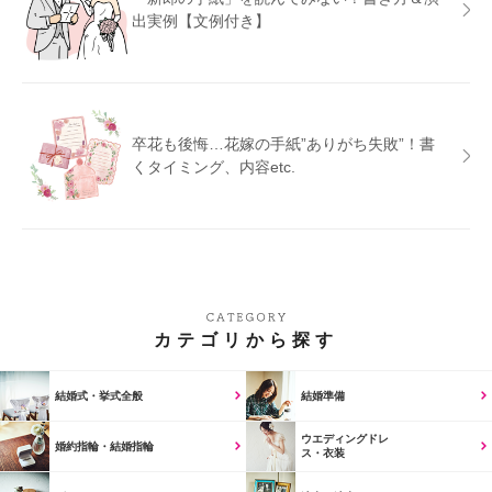
出実例【文例付き】
卒花も後悔…花嫁の手紙”ありがち失敗”！書
くタイミング、内容etc.
カテゴリから探す
結婚式・挙式全般
結婚準備
ウエディングドレ
婚約指輪・結婚指輪
ス・衣装