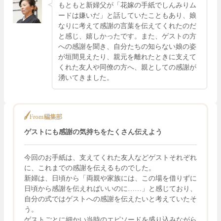
もともと新婦父が「花嫁の手紙でしんみりム
ードは嫌いだ」と話していたこともあり、娘
なりに考えて感謝の言葉を伝えてくれたのだ
と感じ、嬉しかったです。また、ゲストの方
への感謝を聞き、自分たちの知らない娘の姿
が垣間見えたり、親元を離れたときに支えて
くれた友人や同僚の方へ、親としての感謝が
湧いてきました。
ゲストにも感謝の気持ちをたくさん伝えよう
今回のお手紙は、支えてくれた友人などゲストそれぞれ
に、これまでの感謝を伝えるものでした。
新婦は、日頃から「両親や家族には、この場を借りずに
日頃から感謝を伝えればいいのに……」と感じており、
自分の式ではゲストへの感謝を伝えたいと考えていたそ
う。
ゲストごとに細かい当時のエピソードを盛り込みながら