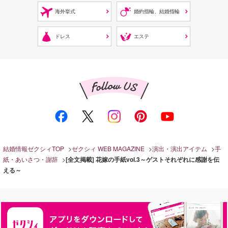
海外挙式
婚約指輪、結婚指輪
ドレス
エステ
結婚情報ゼクシィTOP
ゼクシィ WEB MAGAZINE
演出・演出アイテム
手
紙・あいさつ・謝辞
[全文掲載] 花嫁の手紙vol.3～ゲストそれぞれに感謝を伝
える～