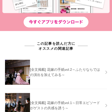
この記事を読んだ方に
オススメの関連記事
[全文掲載] 花嫁の手紙vol.2～ふたりならでは
の演出を加えてみる～
[全文掲載] 花嫁の手紙vol.1～日常エピソード
がゲストの共感を誘う～