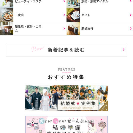
ビューティ・エステ
演出・演出アイテム
二次会
ギフト
新生活・家計・コラ
新婚旅行
ム
新着記事を読む
おすすめ特集