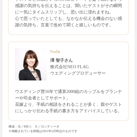
感謝の気持ちを伝えることは、聞いたゲストがその瞬間
に一気にタイムスリップし、思い出に浸れますね。
心で思っていたとしても、なかなか伝える機会のない感
謝の気持ち、言葉で改めて聞くと嬉しいものです。
澤 智子さん
株式会社NEO FLAG.
ウエディングプロデューサー
ウエディング歴16年で通算2000組のカップルをプランナ
ーや司会者としてサポート。
花嫁より、手紙の相談をされることが多く、親やゲスト
にしっかり伝わる手紙の書き方をアドバイスしている。
構成・文／RIE☆ Ｄ／ロンディーネ
※掲載されている情報は2021年5月時点のものです