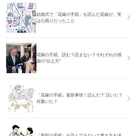
結婚式で「花嫁の手紙」を読んだ花嫁が、実
は心残りだったこと
花嫁の手紙、読む？読まない？それぞれの感
謝の“伝え方”
「花嫁の手紙」最新事情！読んだ？ 泣いた？
何書いた？
「新郎の手紙」を読んでみない？書き方＆演