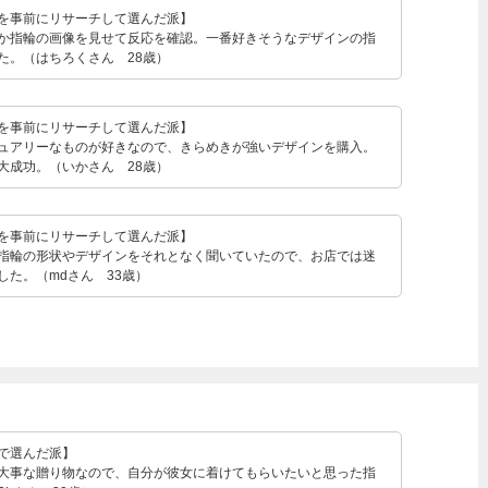
を事前にリサーチして選んだ派】
か指輪の画像を見せて反応を確認。一番好きそうなデザインの指
た。（はちろくさん 28歳）
を事前にリサーチして選んだ派】
ュアリーなものが好きなので、きらめきが強いデザインを購入。
大成功。（いかさん 28歳）
を事前にリサーチして選んだ派】
指輪の形状やデザインをそれとなく聞いていたので、お店では迷
した。（mdさん 33歳）
で選んだ派】
大事な贈り物なので、自分が彼女に着けてもらいたいと思った指