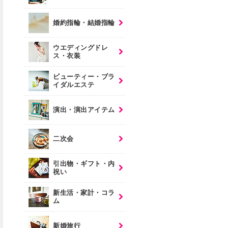
婚約指輪・結婚指輪
ウエディングドレ
ス・衣装
ビューティー・ブラ
イダルエステ
演出・演出アイテム
二次会
引出物・ギフト・内
祝い
新生活・家計・コラ
ム
新婚旅行