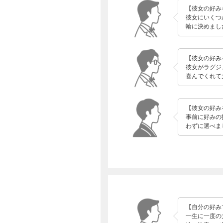
【彼女の好み
彼女にいくつ
輪に決めまし
【彼女の好み
彼女がラグジ
喜んでくれて
【彼女の好み
事前に好みの
わずに選べま
【自分の好み
一生に一度の