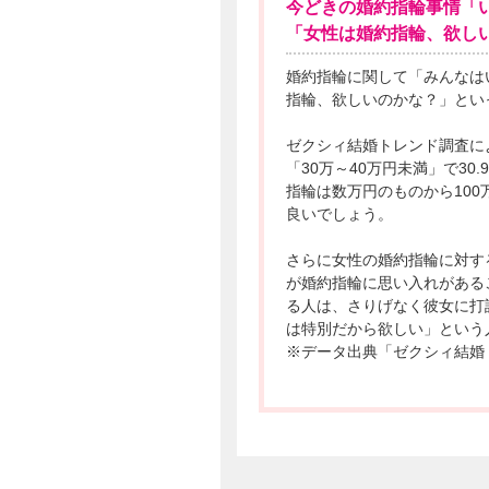
今どきの婚約指輪事情「
「女性は婚約指輪、欲し
婚約指輪に関して「みんなは
指輪、欲しいのかな？」とい
ゼクシィ結婚トレンド調査によ
「30万～40万円未満」で30
指輪は数万円のものから10
良いでしょう。
さらに女性の婚約指輪に対す
が婚約指輪に思い入れがある
る人は、さりげなく彼女に打
は特別だから欲しい」という
※データ出典「ゼクシィ結婚ト