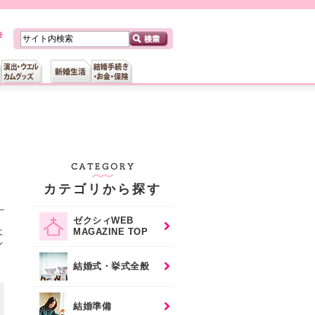
カテゴリから探す
ゼクシィWEB
よ
MAGAZINE TOP
イ
結婚式・挙式全般
結婚準備