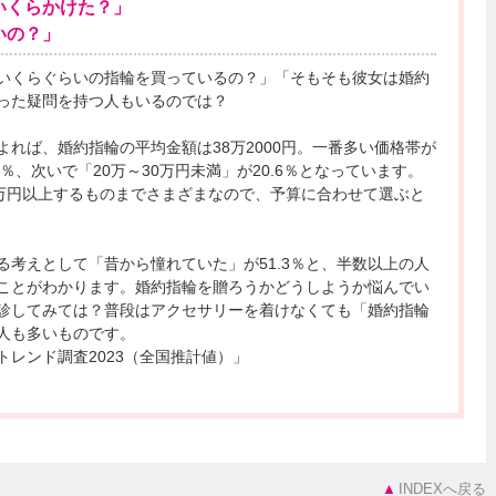
いくらかけた？」
いの？」
いくらぐらいの指輪を買っているの？」「そもそも彼女は婚約
った疑問を持つ人もいるのでは？
れば、婚約指輪の平均金額は38万2000円。一番多い価格帯が
.9％、次いで「20万～30万円未満」が20.6％となっています。
0万円以上するものまでさまざまなので、予算に合わせて選ぶと
る考えとして「昔から憧れていた」が51.3％と、半数以上の人
ことがわかります。婚約指輪を贈ろうかどうしようか悩んでい
診してみては？普段はアクセサリーを着けなくても「婚約指輪
人も多いものです。
レンド調査2023（全国推計値）」
INDEXへ戻る