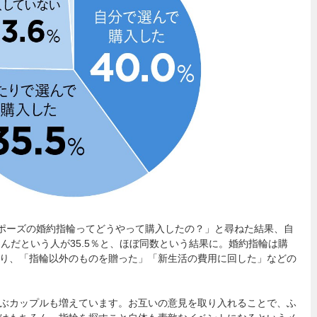
ロポーズの婚約指輪ってどうやって購入したの？」と尋ねた結果、自
んだという人が35.5％と、ほぼ同数という結果に。婚約指輪は購
％おり、「指輪以外のものを贈った」「新生活の費用に回した」などの
ぶカップルも増えています。お互いの意見を取り入れることで、ふ