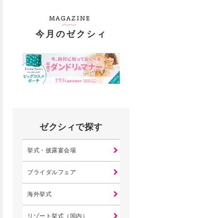
今月のゼクシィ
ゼクシィで探す
挙式・披露宴会場
ブライダルフェア
海外挙式
リゾート挙式（国内）