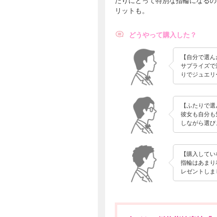
たりにとって特別な指輪になるの
リットも。
どうやって購入した？
【自分で選ん
サプライズで
りでジュエリ
【ふたりで選
彼女も自分も
しながら選びま
【購入してい
指輪はあまり
レゼントしま