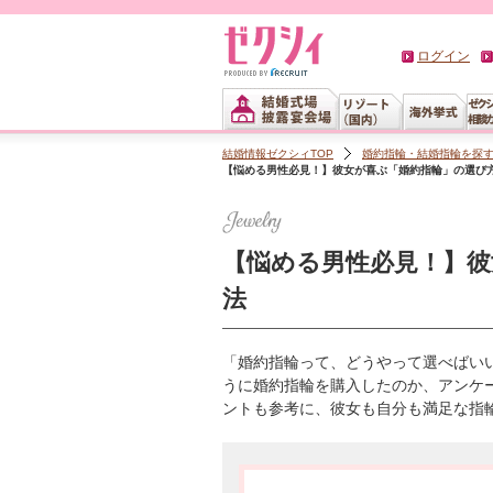
ログイン
結婚情報ゼクシィTOP
婚約指輪・結婚指輪を探
【悩める男性必見！】彼女が喜ぶ「婚約指輪」の選び
【悩める男性必見！】彼
法
「婚約指輪って、どうやって選べばい
うに婚約指輪を購入したのか、アンケ
ントも参考に、彼女も自分も満足な指