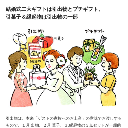
結婚式二大ギフトは引出物とプチギフト。
引菓子＆縁起物は引出物の一部
引出物は、本来「ゲストの家族へのお土産」の意味でお渡しする
もので、１.引出物、２.引菓子、３.縁起物の３点セットが一般的