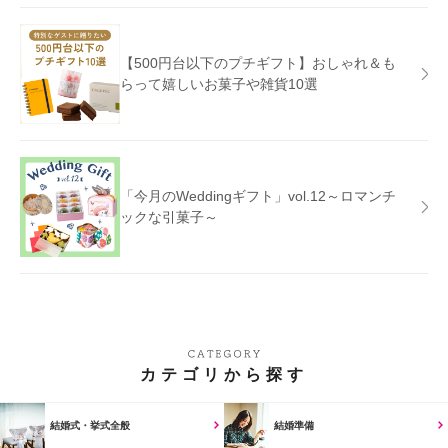
【500円台以下のプチギフト】おしゃれ＆も
らって嬉しいお菓子や雑貨10選
「今月のWeddingギフト」vol.12～ロマンチ
ックな引菓子～
カテゴリから探す
結婚式・挙式全般
結婚準備