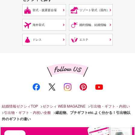
挙式・披露宴会場
リゾート挙式（国内）
海外挙式
婚約指輪、結婚指輪
ドレス
エステ
結婚情報ゼクシィTOP
ゼクシィ WEB MAGAZINE
引出物・ギフト・内祝い
引出物・ギフト・内祝い全般
縁起物、プチギフトetc.よく分かる！引出物以
外のギフトの違い