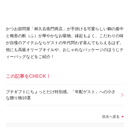
かつお節問屋「林久右衛門商店」が手掛ける可愛らしい鯛の最中
と梅形の麩（ふ）が華やかなお吸物。縁起もよく、こだわりの味
が自慢のアイテムならゲストの年代問わず喜んでもらえるはず。
他にも高級オリーブオイルや、おしゃれなパッケージのほうじテ
ィーバッグなどをご紹介！
この記事をCHECK！
プチギフトにちょっとだけ特別感。「年配ゲスト」への小さ
な贈り物10選
目次へ戻る