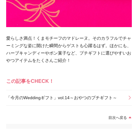
愛らしさ満点！くまモチーフのマドレーヌ。そのカラフルでチャ
ーミングな姿に開けた瞬間からゲストも心躍るはず。ほかにも、
ハーブキャンディーやポン菓子など、プチギフトに選びやすいお
やつアイテムをたくさんご紹介！
この記事をCHECK！
「今月のWeddingギフト」vol.14～おやつのプチギフト～
目次へ戻る