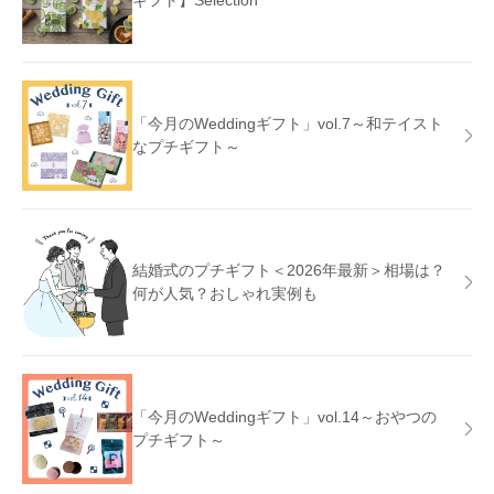
「今月のWeddingギフト」vol.7～和テイスト
なプチギフト～
結婚式のプチギフト＜2026年最新＞相場は？
何が人気？おしゃれ実例も
「今月のWeddingギフト」vol.14～おやつの
プチギフト～