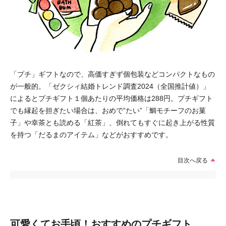
「プチ」ギフトなので、高価すぎず個包装などコンパクトなもの
が一般的。「ゼクシィ結婚トレンド調査2024（全国推計値）」
によるとプチギフト１個あたりの平均価格は288円。プチギフト
でも縁起を担ぎたい場合は、おめで”たい”「鯛モチーフのお菓
子」や幸茶とも読める「紅茶」、倒れてもすぐに起き上がる性質
を持つ「だるまのアイテム」などがおすすめです。
目次へ戻る
可愛くてお手頃！おすすめのプチギフト