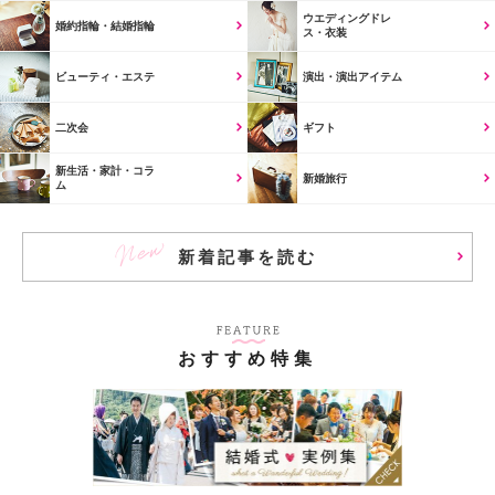
ウエディングドレ
婚約指輪・結婚指輪
ス・衣装
ビューティ・エステ
演出・演出アイテム
二次会
ギフト
新生活・家計・コラ
新婚旅行
ム
新着記事を読む
おすすめ特集