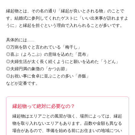
縁起物とは、その名の通り「縁起が良いとされる物」のことで
す。結婚式に参列してくれたゲストに「いい出来事が訪れますよ
うに」と縁起を担ぐという理由で入れられることが多いです。
具体的には......
◎万病を防ぐと言われている「梅干し」
◎喜ぶ（よろこぶ）の意味を込めた「昆布」
◎夫婦生活が太く長く続くようにと願いを込めた「うどん」
◎夫婦円満の象徴の「かつお節」
◎お祝い事に食卓に並ぶことの多い「赤飯」
などが定番です。
縁起物って絶対に必要なの？
縁起物はエリアごとの風習が強く、場所によっては、縁起
物を取り入れないエリアもあります。品数や金額も異なる
場合があるので、準備を始める前にお住まいの地域につい