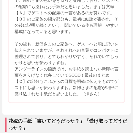
で、新婦さまの思いをぎゅっと凝縮しており、ゲストへ
の配慮にも溢れたお手紙だと思いました。まずは文頭
【Ａ】でゲストへの配慮の一言があるのが良いです。
【Ｂ】のご家族の紹介部分も、最初に結論が書かれ、そ
の後に説明が続くという、聞いている側も理解しやすい
構成になっていると思います。
その後も、新郎さまのご家族へ、ゲストへと順に思いを
伝えられていますが、それぞれへの言葉がコンパクトに
整理されており、とてもわかりやすく、それでいてしっ
かりと思いが伝わりますね。
アンダーラインの箇所では、お手紙を読まない新郎の言
葉をさりげなく代弁していてGOOD！最後のまとめ
【Ｃ】の部分もこれからの目標を明確に伝えるものでゲ
ストにも思いが伝わりますね。新婦さまの配慮が細部に
盛り込まれた手紙だと思いました。（澤さん）
花嫁の手紙「書いてどうだった？」「受け取ってどうだ
った？」