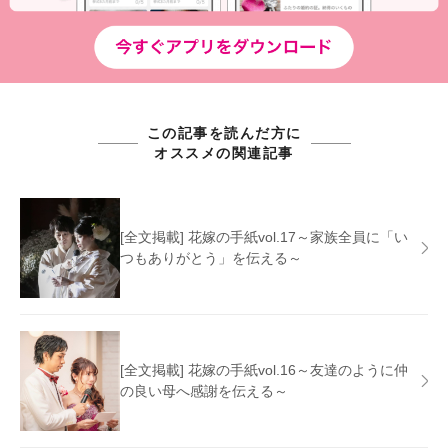
この記事を読んだ方に
オススメの関連記事
[全文掲載] 花嫁の手紙vol.17～家族全員に「い
つもありがとう」を伝える～
[全文掲載] 花嫁の手紙vol.16～友達のように仲
の良い母へ感謝を伝える～