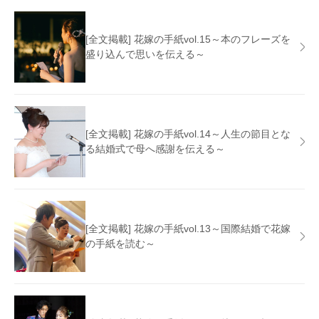
[全文掲載] 花嫁の手紙vol.15～本のフレーズを
盛り込んで思いを伝える～
[全文掲載] 花嫁の手紙vol.14～人生の節目とな
る結婚式で母へ感謝を伝える～
[全文掲載] 花嫁の手紙vol.13～国際結婚で花嫁
の手紙を読む～