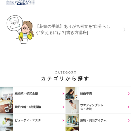
【花嫁の手紙】ありがち例文を“自分らし
く”変えるには？[書き方講座]
カテゴリから探す
結婚式・挙式全般
結婚準備
ウエディングドレ
婚約指輪・結婚指輪
ス・衣装
ビューティ・エステ
演出・演出アイテム