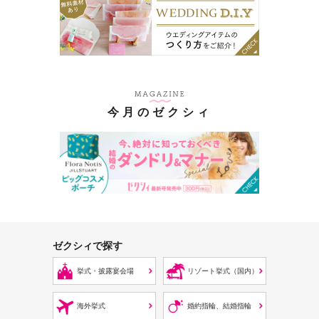
今月のゼクシィ
ゼクシィで探す
挙式・披露宴会場
リゾート挙式（国内）
海外挙式
婚約指輪、結婚指輪