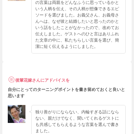
の言葉は両親をどんなふうに思っているかと
いう人柄を伝え、その人柄が想像できるエピ
ソードを選びました。お義父さん、お義母さ
んへは、なぜ彼と結婚したいと思ったのかと
いう話をしたことがなかったので、改めてお
伝えしました。ゲストへのひと言はありふれ
た文章の中に、私たちらしい言葉を選び、簡
潔に短く伝えるようにしました。
後輩花嫁さんにアドバイスを
自分にとってのターニングポイントを書き留めておくと良いと
思います
独り善がりにならない、内輪すぎる話になら
ない、親だけでなく、聞いてくれるゲストに
も共感してもらえるような言葉を選んで書き
ました。