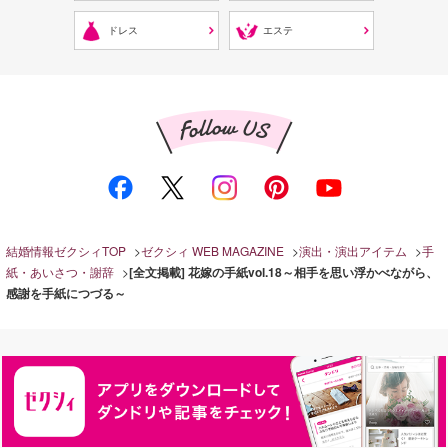
ドレス
エステ
結婚情報ゼクシィTOP
ゼクシィ WEB MAGAZINE
演出・演出アイテム
手
紙・あいさつ・謝辞
[全文掲載] 花嫁の手紙vol.18～相手を思い浮かべながら、
感謝を手紙につづる～