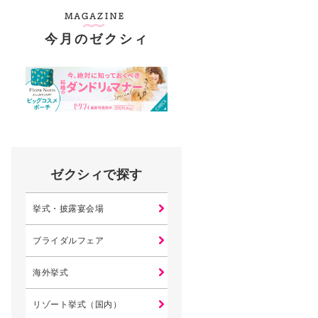
今月のゼクシィ
ゼクシィで探す
挙式・披露宴会場
ブライダルフェア
海外挙式
リゾート挙式（国内）