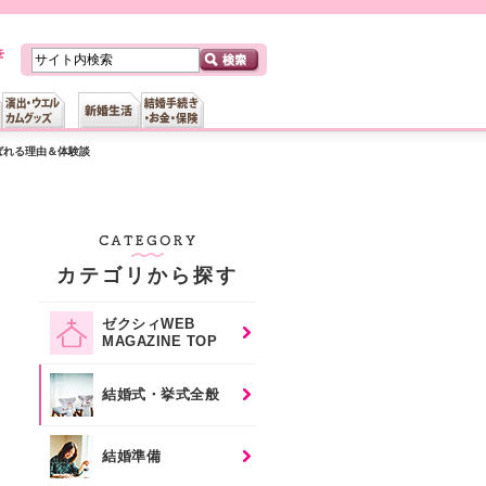
ばれる理由＆体験談
カテゴリから探す
ゼクシィWEB
MAGAZINE TOP
結婚式・挙式全般
結婚準備