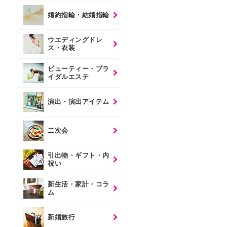
婚約指輪・結婚指輪
ウエディングドレ
ス・衣装
ビューティー・ブラ
イダルエステ
演出・演出アイテム
二次会
引出物・ギフト・内
祝い
新生活・家計・コラ
ム
新婚旅行