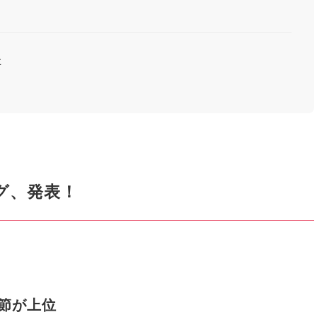
た
グ、発表！
節が上位