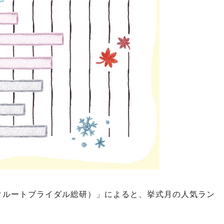
リクルートブライダル総研）」によると、挙式月の人気ラン