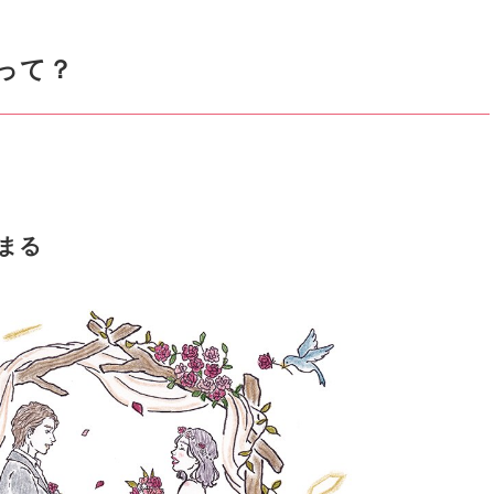
って？
まる