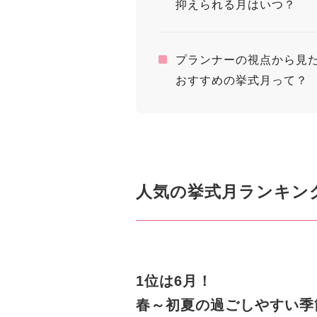
抑えられる月はいつ？
プランナーの視点から見
おすすめの挙式月って？
人気の挙式月ランキン
1位は6月！
春～初夏の過ごしやすい季