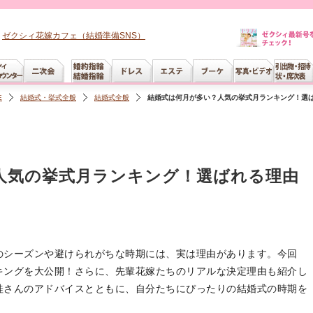
ゼクシィ花嫁カフェ（結婚準備SNS）
E
結婚式・挙式全般
結婚式全般
結婚式は何月が多い？人気の挙式月ランキング！選
人気の挙式月ランキング！選ばれる理由
のシーズンや避けられがちな時期には、実は理由があります。今回
キングを大公開！さらに、先輩花嫁たちのリアルな決定理由も紹介し
桂さんのアドバイスとともに、自分たちにぴったりの結婚式の時期を