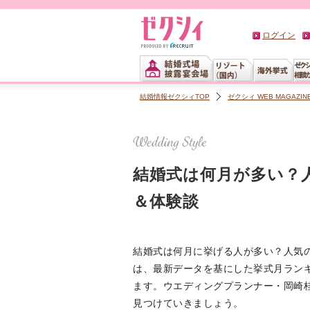
ログイン
結婚情報ゼクシィTOP
ゼクシィ WEB MAGAZIN
結婚式は何月が多い？
＆体験談
結婚式は何月に挙げる人が多い？人気
は、最新データを基にした挙式月ラン
ます。ウエディングプランナー・岡崎
見つけていきましょう。