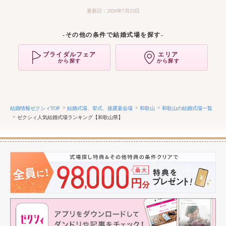
更新日：2026年7月23日
-その他の条件で結婚式場を探す-
ブライダルフェア
エリア
から探す
から探す
結婚情報ゼクシィTOP
結婚式場、挙式、披露宴会場
和歌山
和歌山の結婚式場一覧
ゼクシィ人気結婚式場ランキング【和歌山県】