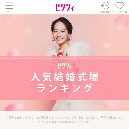
メニュー
閲覧履歴
クリップ一覧
※直近６か月のゼクシィの閲覧数をもとにランキングを掲載しています。不正と思われるア
クセスは除外する等の処理をしています。