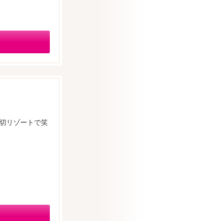
貸切リゾートで笑