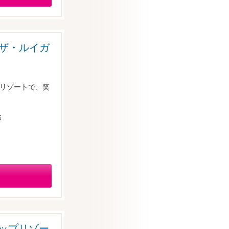
ort（ザ・ルイガ
切リゾートで、笑
名
ヒルトップリゾー