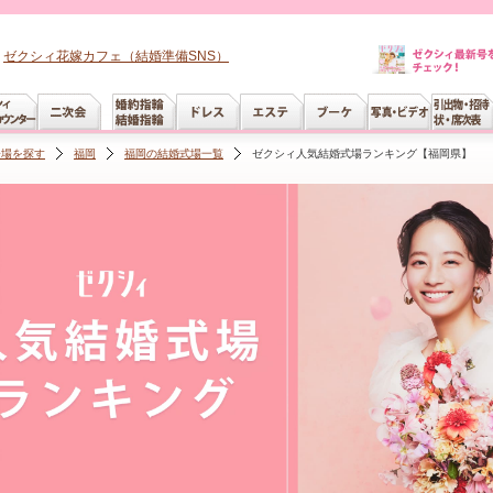
ゼクシィ花嫁カフェ（結婚準備SNS）
会場を探す
福岡
福岡の結婚式場一覧
ゼクシィ人気結婚式場ランキング【福岡県】