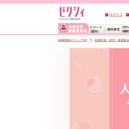
ログイン
結婚情報ゼクシィTOP
結婚式場、挙式、披露宴