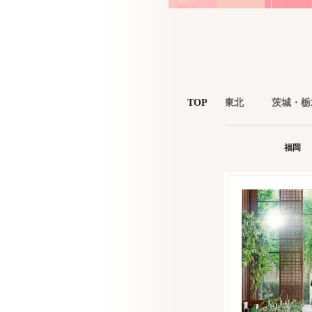
首都圏
東海
関西
北海道
TOP
東北
茨城・栃
福岡