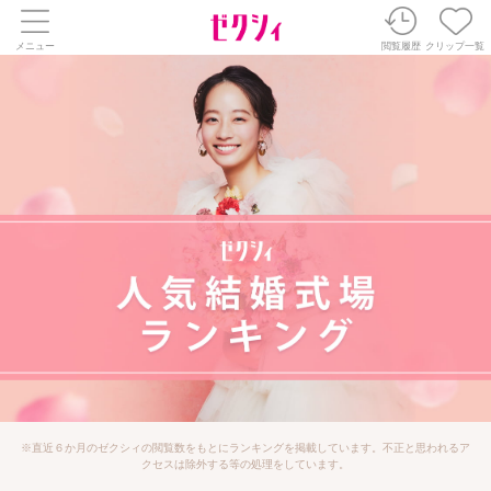
メニュー
閲覧履歴
クリップ一覧
※直近６か月のゼクシィの閲覧数をもとにランキングを掲載しています。不正と思われるア
クセスは除外する等の処理をしています。