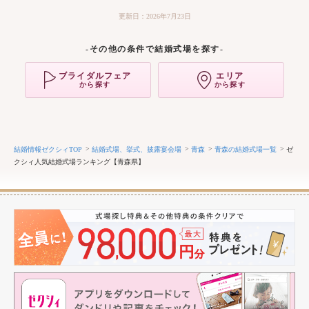
更新日：2026年7月23日
-その他の条件で結婚式場を探す-
ブライダルフェア
エリア
から探す
から探す
結婚情報ゼクシィTOP
結婚式場、挙式、披露宴会場
青森
青森の結婚式場一覧
ゼ
クシィ人気結婚式場ランキング【青森県】