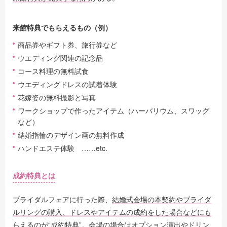
来館特典でもらえるもの（例）
商品券やギフト券、旅行券など
ウエディング関連の記念品
コース料理の無料試食
ウエディングドレスの試着体験
花嫁姿の無料撮影と写真
ワークショップで作ったアイテム（ハーバリウム、スワッグ
など）
結婚指輪のデザイン画の無料作成
ハンドエステ体験 ……etc.
成約特典とは
ブライダルフェアに行った際、
結婚式会場の本契約やブライダ
ルリングの購入、ドレスやアイテムの成約をした場合などにも
らえるのが“成約特典”
。会場の場合はオプション演出やドリン