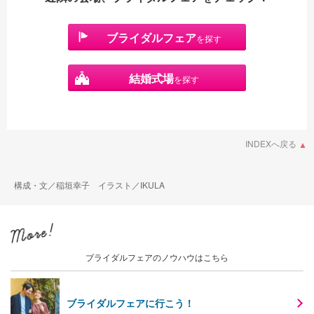
ブライダルフェア
を探す
結婚式場
を探す
INDEXへ戻る
構成・文／稲垣幸子 イラスト／IKULA
ブライダルフェアのノウハウはこちら
ブライダルフェアに行こう！