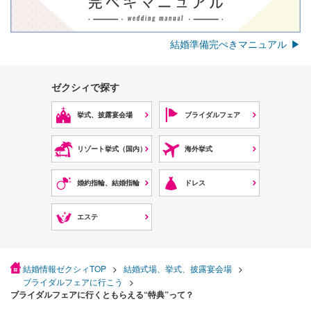
結婚準備完ぺきマニュアル
ゼクシィで探す
挙式、披露宴会場
ブライダルフェア
リゾート挙式（国内）
海外挙式
婚約指輪、結婚指輪
ドレス
エステ
結婚情報ゼクシィTOP
結婚式場、挙式、披露宴会場
ブライダルフェアに行こう
ブライダルフェアに行くともらえる“特典”って？