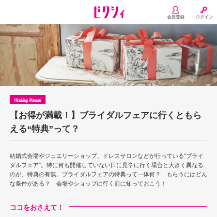
会員登録
ログイン
Wedding Manual
【お得が満載！】ブライダルフェアに行くともら
える“特典”って？
結婚式会場やジュエリーショップ、ドレスサロンなどが行っている“ブライ
ダルフェア”。特に何も開催していない日に見学に行く場合と大きく異なる
のが、特典の有無。ブライダルフェアの特典って一体何？ もらうにはどん
な条件がある？ 会場やショップに行く前に知っておこう！
ココをおさえて！