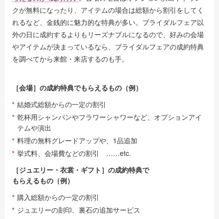
クが無料になったり、アイテムの場合は総額から割引をしてく
れるなど、金銭的に魅力的な特典が多い。ブライダルフェア以
外の日に成約するよりもリーズナブルになるので、好みの会場
やアイテムが決まっているなら、ブライダルフェアの成約特典
を調べてから来館・来店するのも手。
［会場］の成約特典でもらえるもの（例）
結婚式総額からの一定の割引
乾杯用シャンパンやフラワーシャワーなど、オプションアイ
テムや演出
料理の無料グレードアップや、1品追加
挙式料、会場費などの割引 ……etc.
［ジュエリー・衣裳・ギフト］の成約特典で
もらえるもの（例）
購入総額からの一定の割引
ジュエリーの刻印、裏石の追加サービス