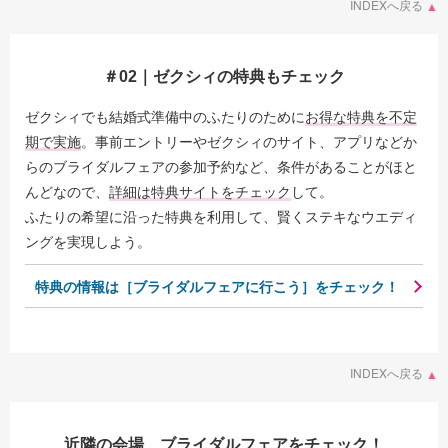
INDEXへ戻る
＃02｜ゼクシィの特典もチェック
ゼクシィでも結婚式準備中のふたりのために
お得な特典を不定
期で実施
。事前エントリーやゼクシィのサイト、アプリなどか
らのブライダルフェアの参加予約など、条件があることがほと
んどなので、
詳細は特典サイトをチェック
して。
ふたりの希望に沿った特典を利用して、賢くステキなウエディ
ングを実現しよう。
特典の情報は［ブライダルフェアに行こう］をチェック！
INDEXへ戻る
近隣の会場、ブライダルフェアをチェック！