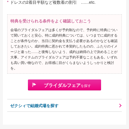
ドレスの2着目半額など複数着の割引 ……etc.
特典を受けられる条件をよく確認しておこう
会場のブライダルフェアは多くが予約制なので、予約時に特典につい
て聞いておくと安心。特に成約特典については、いつまでに成約する
ことが条件なのか、当日に契約金を支払う必要があるのかなども確認
しておきたい。成約特典に惹かれて本契約したものの、ふたりのイメ
ージと違った……と後悔しないよう、成約は納得の上で決めることが
大事。アイテムのブライダルフェアは予約不要なこともある。いずれ
も高い買い物なので、お得感に目がくらまないようしっかりと検討
を。
ブライダルフェア
を探す
ゼクシィで結婚式場を探す