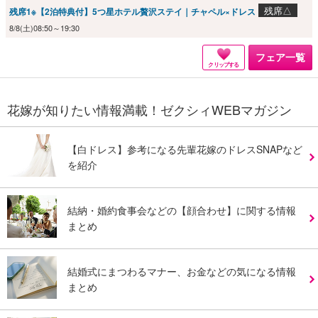
残席△
残席1※【2泊特典付】5つ星ホテル贅沢ステイ｜チャペル×ドレス
8/8(土)08:50～19:30
フェア一覧
クリップする
花嫁が知りたい情報満載！ゼクシィWEBマガジン
【白ドレス】参考になる先輩花嫁のドレスSNAPなど
を紹介
結納・婚約食事会などの【顔合わせ】に関する情報
まとめ
結婚式にまつわるマナー、お金などの気になる情報
まとめ