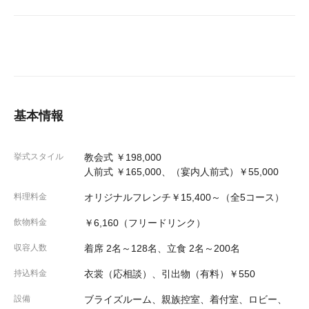
基本情報
挙式スタイル
教会式 ￥198,000
人前式 ￥165,000、（宴内人前式）￥55,000
料理料金
オリジナルフレンチ￥15,400～（全5コース）
飲物料金
￥6,160（フリードリンク）
収容人数
着席 2名～128名、立食 2名～200名
持込料金
衣裳（応相談）、引出物（有料）￥550
設備
ブライズルーム、親族控室、着付室、ロビー、