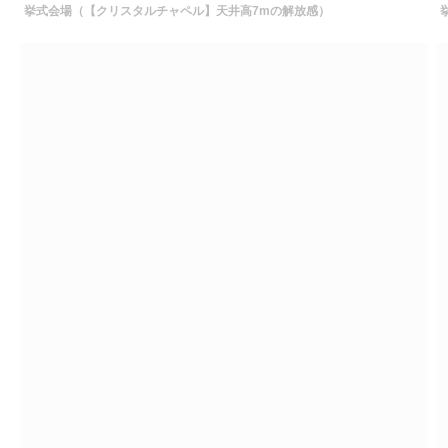
挙式会場（【クリスタルチャペル】天井高7mの解放感）