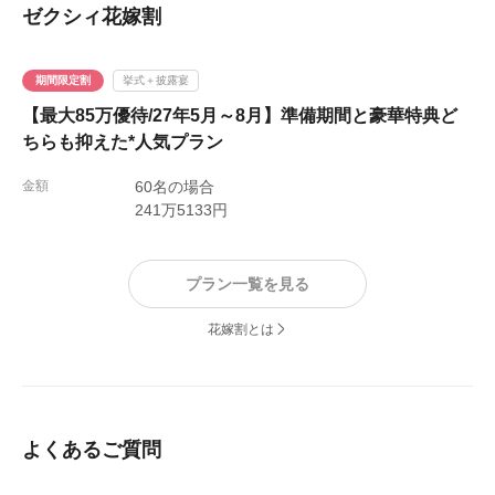
ゼクシィ花嫁割
期間限定割
挙式＋披露宴
【最大85万優待/27年5月～8月】準備期間と豪華特典ど
ちらも抑えた*人気プラン
金額
60名の場合
241万5133円
プラン一覧を見る
花嫁割とは
よくあるご質問