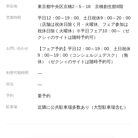
所在地
東京都中央区京橋2－5－18 京橋創生館8階
営業時間
平日12：00～19：00、土日祝休9：00～20：00
（店舗は祝休日除く月・火曜休、フェア参加は
祝休日除く火曜休）※平日フェア10：00～（ゼ
クシィのサイトは随時予約可）
お問い合わせ
【フェア予約】平日12：00～19：00、土日祝休
9：00～19：00（コンシェルジュデスク）（無
休）（ゼクシィのサイトは随時予約可）
利用可能時間
―
担当
―
予約
要予約
駐車場
近隣に公共駐車場多数あり（大型駐車場含む）