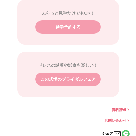
ふらっと見学だけでもOK！
見学予約する
ドレスの試着や試食も楽しい！
この式場のブライダルフェア
資料請求
お問い合わせ
シェア