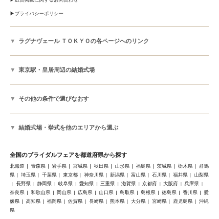
プライバシーポリシー
ラグナヴェール ＴＯＫＹＯの各ページへのリンク
東京駅・皇居周辺の結婚式場
その他の条件で選びなおす
結婚式場・挙式を他のエリアから選ぶ
全国のブライダルフェアを都道府県から探す
北海道
青森県
岩手県
宮城県
秋田県
山形県
福島県
茨城県
栃木県
群馬
県
埼玉県
千葉県
東京都
神奈川県
新潟県
富山県
石川県
福井県
山梨県
長野県
静岡県
岐阜県
愛知県
三重県
滋賀県
京都府
大阪府
兵庫県
奈良県
和歌山県
岡山県
広島県
山口県
鳥取県
島根県
徳島県
香川県
愛
媛県
高知県
福岡県
佐賀県
長崎県
熊本県
大分県
宮崎県
鹿児島県
沖縄
県