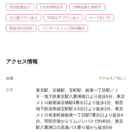
宿泊提携あり
1カ月前申込可
19時以降も来館可
少人数プランあり
50名以下プランあり
カード払い可
駅徒歩5分以内
インターチェンジ5km圏内
アクセス情報
会場
アクセス／TEL
交通
東京駅、京橋駅、宝町駅、銀座一丁目駅／Ｊ
Ｒ・地下鉄東京駅八重洲南口より徒歩5分、東京
メトロ銀座線京橋駅4番出口より徒歩1分、都営
地下鉄浅草線宝町駅Ａ5出口より徒歩2分、東京
メトロ有楽町線銀座一丁目駅7番出口より徒歩4
分、羽田空港からリムジンバスで約40分、東京
駅八重洲口の高速バス乗り場から徒歩5分