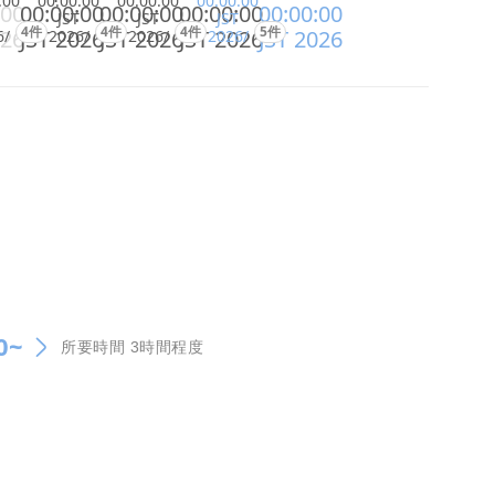
:00
00:00:00
00:00:00
00:00:00
:00
00:00:00
00:00:00
00:00:00
00:00:00
JST
JST
JST
4件
4件
4件
5件
026
JST 2026
JST 2026
JST 2026
JST 2026
6/
2026/
2026/
2026/
0~
所要時間 3時間程度