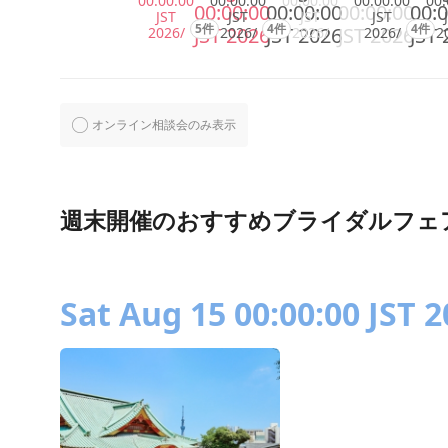
00:00:00
00:00:00
00:00:00
00:00:00
00:
00:00:00
00:00:00
00:00:00
00:0
JST
JST
JST
JST
5件
4件
4件
JST 2026
JST 2026
JST 2026
JST 
2026/
2026/
2026/
2026/
2
オンライン相談会のみ表示
週末開催のおすすめブライダルフェ
Sat Aug 15 00:00:00 JST 