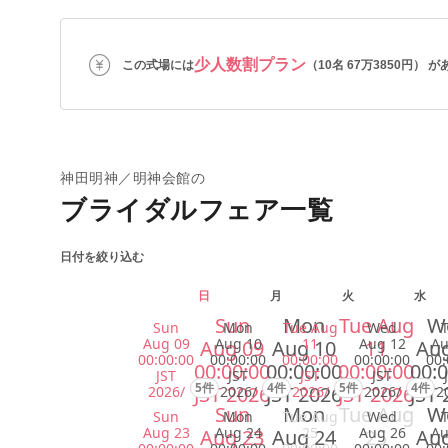
少人数割プラン
この式場には
（10名 67万3850円） 
神田明神／明神会館の
ブライダルフェア一覧
日付を絞り込む
日
月
火
水
Sun
Mon
Tue Aug
W
Sun
Mon
Tue Aug
Wed
Aug 09
Aug 10
11
Aug 12
Au
Aug 09
Aug 10
11
Aug
00:00:00
00:00:00
00:00:00
00:00:00
00:
00:00:00
00:00:00
00:00:00
00:0
JST
JST
JST
JST
5件
4件
5件
4件
JST 2026
JST 2026
JST 2026
JST 
2026/
2026/
2026/
2026/
2
Sun
Mon
Tue Aug
W
Sun
Mon
Tue Aug
Wed
Aug 23
Aug 24
25
Aug 26
Au
Aug 23
Aug 24
25
Aug