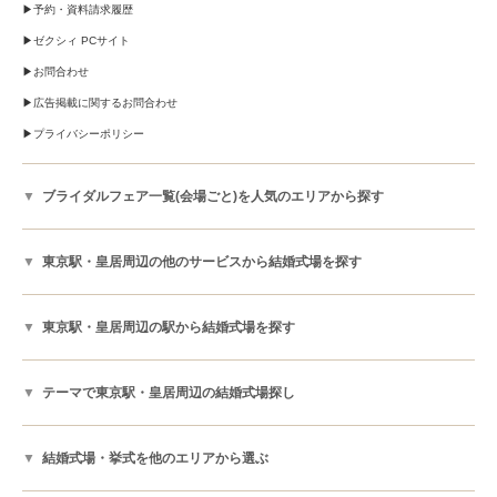
予約・資料請求履歴
ゼクシィ PCサイト
お問合わせ
広告掲載に関するお問合わせ
プライバシーポリシー
ブライダルフェア一覧(会場ごと)を人気のエリアから探す
東京駅・皇居周辺の他のサービスから結婚式場を探す
東京駅・皇居周辺の駅から結婚式場を探す
テーマで東京駅・皇居周辺の結婚式場探し
結婚式場・挙式を他のエリアから選ぶ