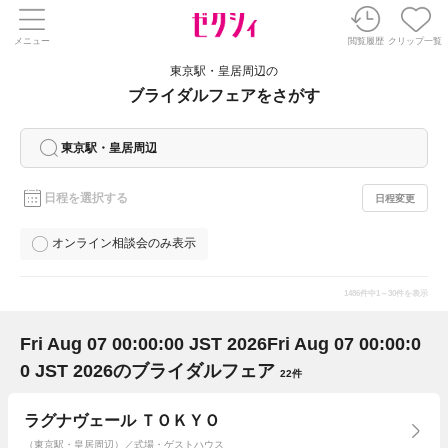
メニュー
閲覧履歴
クリップ一覧
東京駅・皇居周辺の
ブライダルフェアをさがす
東京駅・皇居周辺
日程を選択する
日程変更
オンライン相談会のみ表示
1486
件中
1～30件を表示
Fri Aug 07 00:00:00 JST 2026
Fri Aug 07 00:00:0
0 JST 2026
のブライダルフェア
22件
ラグナヴェール ＴＯＫＹＯ
（東京駅・皇居周辺）／式場・ゲストハウス