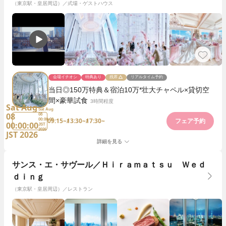
（東京駅・皇居周辺）／式場・ゲストハウス
会場イチオシ
特典あり
残席
リアルタイム予約
当日◎150万特典＆宿泊10万*壮大チャペル×貸切空
間×豪華試食
3時間程度
Sat Aug
Sat Aug
08
08
09:15~
13:30~
17:30~
00:00:00
フェア予約
00:00:00
JST
2026
JST 2026
詳細を見る
サンス・エ・サヴール／Ｈｉｒａｍａｔｓｕ Ｗｅｄ
ｄｉｎｇ
（東京駅・皇居周辺）／レストラン