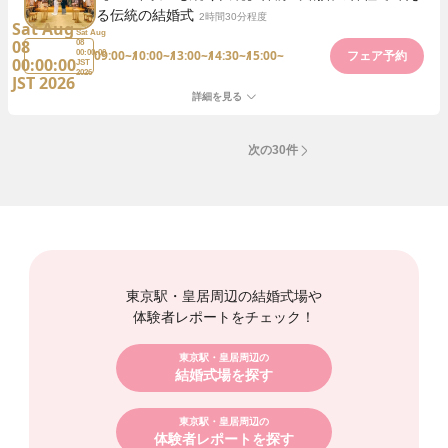
る伝統の結婚式
2時間30分程度
Sat Aug
Sat Aug
08
08
09:00~
10:00~
13:00~
14:30~
15:00~
00:00:00
フェア予約
00:00:00
JST
2026
JST 2026
詳細を見る
次の30件
東京駅・皇居周辺の結婚式場や
体験者レポートをチェック！
東京駅・皇居周辺の
結婚式場を探す
東京駅・皇居周辺の
体験者レポートを探す