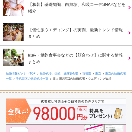
【和装】基礎知識、白無垢、和装コーデSNAPなどを
紹介
【個性派ウエディング】の実例、最新トレンド情報
まとめ
結納・婚約食事会などの【顔合わせ】に関する情報
まとめ
結婚情報ゼクシィTOP
結婚式場、挙式、披露宴会場
首都圏
東京
東京の結婚式場
一覧
千代田区の結婚式場一覧
日比谷駅周辺の結婚式場・ウエディング会場