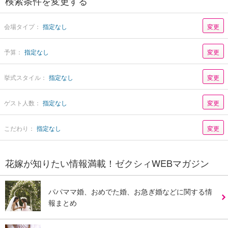
検索条件を変更する
会場タイプ：
指定なし
変更
予算：
指定なし
変更
挙式スタイル：
指定なし
変更
ゲスト人数：
指定なし
変更
こだわり：
指定なし
変更
花嫁が知りたい情報満載！ゼクシィWEBマガジン
パパママ婚、おめでた婚、お急ぎ婚などに関する情
報まとめ