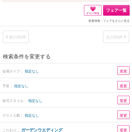
フェア一覧
クリップする
新着情報・フェアをさらに見る
前の50件
次の50件
検索条件を変更する
会場タイプ：
指定なし
変更
予算：
指定なし
変更
挙式スタイル：
指定なし
変更
ゲスト人数：
指定なし
変更
ガーデンウエディング
こだわり：
変更