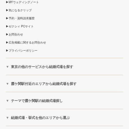
MYウェディングノート
気になるクリップ
予約・資料請求履歴
ゼクシィ PCサイト
お問合わせ
広告掲載に関するお問合わせ
プライバシーポリシー
東京の他のサービスから結婚式場を探す
霞ケ関駅付近のエリアから結婚式場を探す
テーマで霞ケ関駅の結婚式場探し
結婚式場・挙式を他のエリアから選ぶ