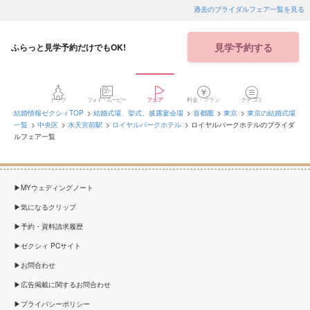
過去のブライダルフェア一覧を見る
見学予約する
ふらっと見学予約だけでもOK!
トップ
フォト・ムービー
フェア
料金・プラン
クチコミ
結婚情報ゼクシィTOP
結婚式場、挙式、披露宴会場
首都圏
東京
東京の結婚式場
一覧
中央区
水天宮前駅
ロイヤルパークホテル
ロイヤルパークホテルのブライダ
ルフェア一覧
MYウェディングノート
気になるクリップ
予約・資料請求履歴
ゼクシィ PCサイト
お問合わせ
広告掲載に関するお問合わせ
プライバシーポリシー