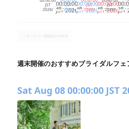
00:00:00
00:00:00
00:00:00
00:00:00
00:
00:00:00
00:00:00
00:00:00
00:0
JST
JST
JST
JST
4件
4件
4件
5件
JST 2026
JST 2026
JST 2026
JST 
2026/
2026/
2026/
2026/
2
オンライン相談会のみ表示
週末開催のおすすめブライダルフェ
Sat Aug 08 00:00:00 JST 