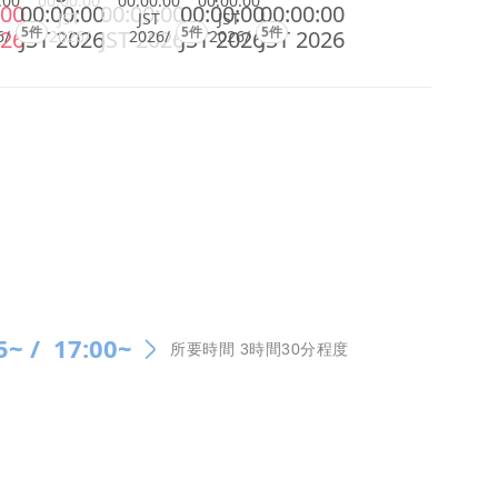
:00
00:00:00
00:00:00
00:00:00
:00
00:00:00
00:00:00
00:00:00
00:00:00
JST
JST
JST
5件
5件
5件
026
JST 2026
JST 2026
JST 2026
JST 2026
6/
2026/
2026/
2026/
5~ /
17:00~
所要時間 3時間30分程度