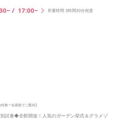
30~ /
17:00~
所要時間 3時間30分程度
約特典＊先着順でご案内】
特別試食◆全館開放！人気のガーデン挙式＆グラメゾ