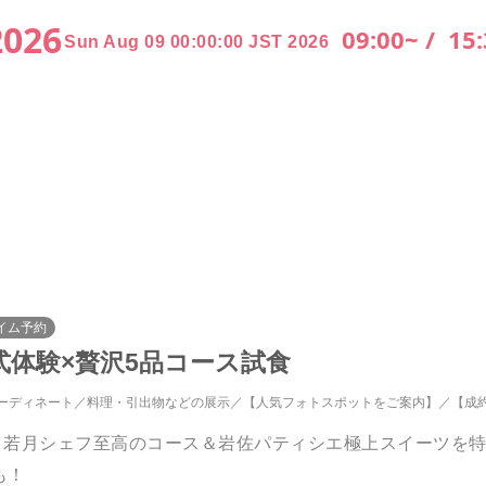
2026
09:00~ /
15:
Sun Aug 09 00:00:00 JST 2026
イム予約
式体験×贅沢5品コース試食
ーディネート
料理・引出物などの展示
【人気フォトスポットをご案内】
【成
理」若月シェフ至高のコース＆岩佐パティシエ極上スイーツを
も！