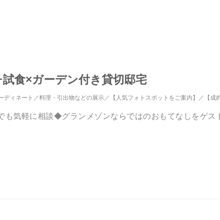
チ試食×ガーデン付き貸切邸宅
ーディネート
料理・引出物などの展示
【人気フォトスポットをご案内】
【成
を何でも気軽に相談◆グランメゾンならではのおもてなしをゲ