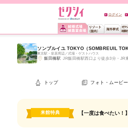
ログイン
ソンブルイユ TOKYO（SOMBREUIL TO
東京駅・皇居周辺
／
式場・ゲストハウス
飯田橋駅
JR飯田橋駅西口より徒歩3分・JR東京メトロ東京
トップ
フォト・ムービ
来館特典