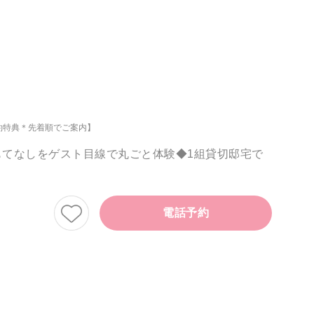
約特典＊先着順でご案内】
もてなしをゲスト目線で丸ごと体験◆1組貸切邸宅で
電話予約