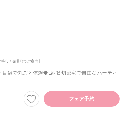
約特典＊先着順でご案内】
スト目線で丸ごと体験◆1組貸切邸宅で自由なパーティ
フェア予約