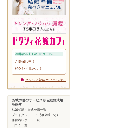
会場探し中！
ゼクシィ見たよ！
ゼクシィ花嫁カフェへ行く
茨城の他のサービスから結婚式場
を探す
結婚式場・挙式会場一覧
ブライダルフェア一覧(会場ごと)
体験者レポート一覧
口コミ一覧