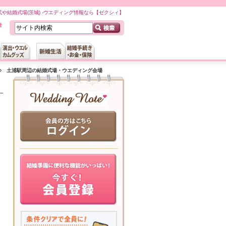
や結婚式場(茨城) -ウエディング情報なら【ゼクシィ】
土浦駅周辺の結婚式場・ウエディング会場