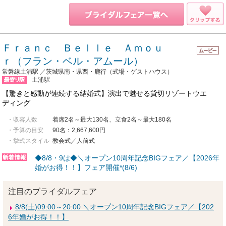
Ｆｒａｎｃ Ｂｅｌｌｅ Ａｍｏｕ
ｒ（フラン・ベル・アムール）
常磐線土浦駅 ／茨城県南・県西・鹿行（式場・ゲストハウス）
土浦駅
【驚きと感動が連続する結婚式】演出で魅せる貸切リゾートウエ
ディング
・収容人数
着席2名～最大130名、立食2名～最大180名
・予算の目安
90名：2,667,600円
・挙式スタイル
教会式／人前式
◆8/8・9は◆＼オープン10周年記念BIGフェア／【2026年
婚がお得！！】フェア開催*(8/6)
注目のブライダルフェア
8/8(土)09:00～20:00 ＼オープン10周年記念BIGフェア／【202
6年婚がお得！！】