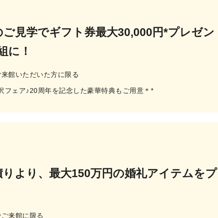
のご見学でギフト券最大30,000円*プレゼ
組に！
でご来館いただいた方に限る
フェア♪20周年を記念した豪華特典もご用意＊*
積りより、最大150万円の婚礼アイテムを
でご来館に限る