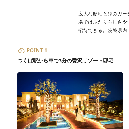
広大な邸宅と緑のガー
場ではふたりらしさや
招待できる。茨城県内
POINT 1
つくば駅から車で3分の贅沢リゾート邸宅