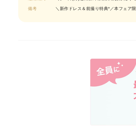
備考
＼新作ドレス＆前撮り特典*／本フェア限定