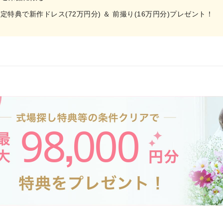
特典で新作ドレス(72万円分) ＆ 前撮り(16万円分)プレゼント！
98
000
,