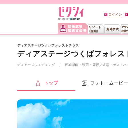
ログイン
ディアステージツクバフォレストテラス
ディアステージつくばフォレス
ディアーズウエディング
茨城県南・県西・鹿行
／
式場・ゲストハ
トップ
フォト・ムービ