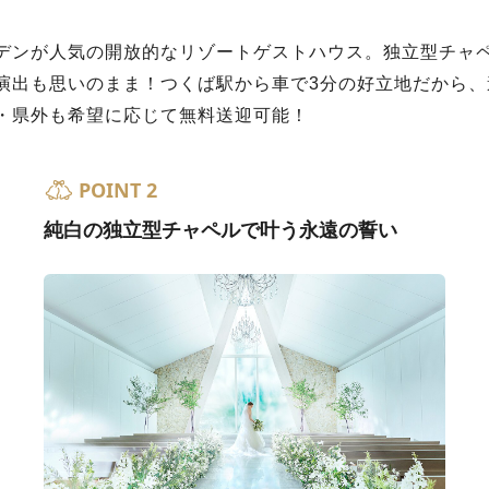
デンが人気の開放的なリゾートゲストハウス。独立型チャペ
演出も思いのまま！つくば駅から車で3分の好立地だから、
・県外も希望に応じて無料送迎可能！
POINT 2
純白の独立型チャペルで叶う永遠の誓い