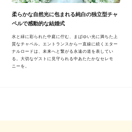
柔らかな自然光に包まれる純白の独立型チャ
ペルで感動的な結婚式
水と緑に彩られた中庭に佇む、まばゆい光に満ちた上
質なチャペル。エントランスから一直線に続くエター
ナルロードは、未来へと繋がる永遠の道を表してい
る。大切なゲストに見守られる中あたたかなセレモ
ニーを。