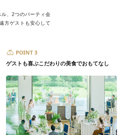
ル、2つのパーティ会
遠方ゲストも安心して
POINT 3
ゲストも喜ぶこだわりの美食でおもてなし