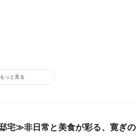
もっと見る
邸宅≫非日常と美食が彩る、寛ぎ