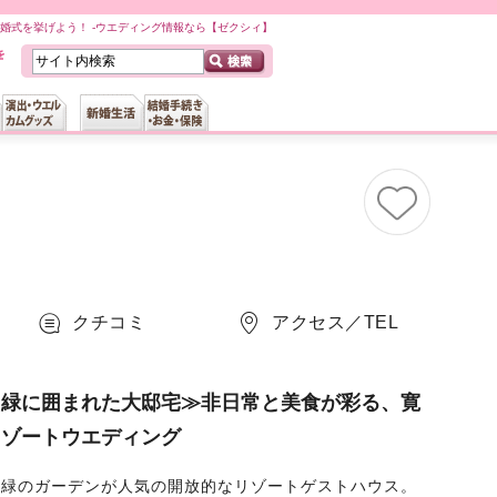
婚式を挙げよう！ -ウエディング情報なら【ゼクシィ】
クチコミ
アクセス／TEL
・緑に囲まれた大邸宅≫非日常と美食が彩る、寛
リゾートウエディング
と緑のガーデンが人気の開放的なリゾートゲストハウス。