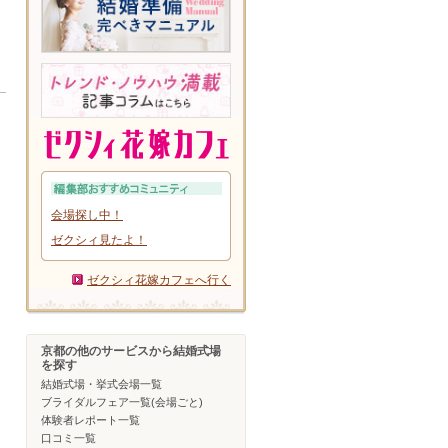
会場探し中！
ゼクシィ見たよ！
ゼクシィ花嫁カフェへ行く
京都の他のサービスから結婚式場
を探す
結婚式場・挙式会場一覧
ブライダルフェア一覧(会場ごと)
体験者レポート一覧
口コミ一覧