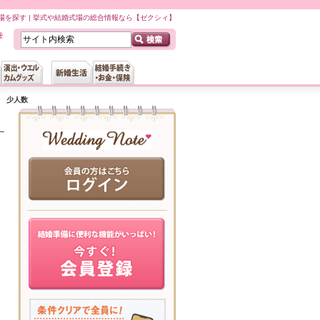
場を探す | 挙式や結婚式場の総合情報なら【ゼクシィ】
少人数