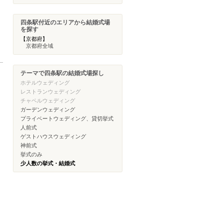
四条駅付近のエリアから結婚式場
を探す
【京都府】
京都府全域
テーマで四条駅の結婚式場探し
ホテルウェディング
レストランウェディング
チャペルウェディング
ガーデンウェディング
プライベートウェディング、貸切挙式
人前式
ゲストハウスウェディング
神前式
挙式のみ
少人数の挙式・結婚式