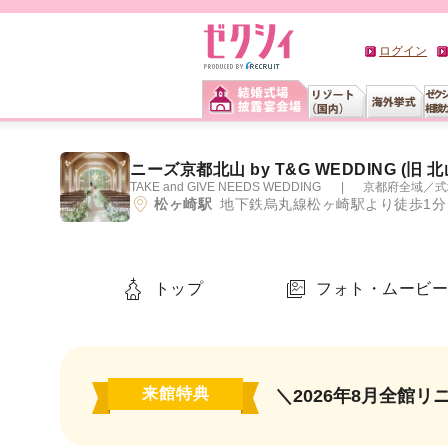
ログイン
ニーズ京都北山 by T&G WEDDING (旧 
TAKE and GIVE NEEDS WEDDING
京都府全域
／
式
松ヶ崎駅
地下鉄烏丸線松ヶ崎駅より徒歩1分
トップ
フォト・ムービ
来館特典