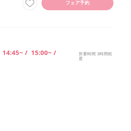
フェア予約
/
14:45~ /
15:00~ /
所要時間 3時間程
度