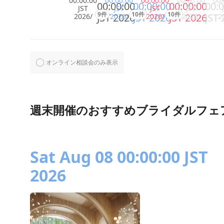
00:00:00
00:00:00
00:00:00
00:00:00
00:
00:00:00
00:00:00
00:00:00
00:0
JST
JST
JST
JST
9件
10件
10件
JST 2026
JST 2026
JST 2026
JST 
2026/
2026/
2026/
2026/
2
オンライン相談会のみ表示
週末開催のおすすめブライダルフェ
Sat Aug 08 00:00:00 JST
2026