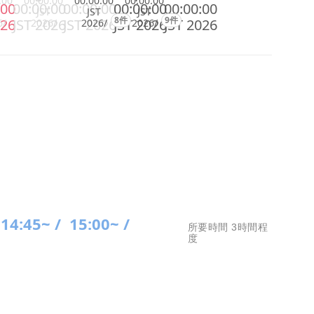
:00
00:00:00
00:00:00
00:00:00
:00
00:00:00
00:00:00
00:00:00
00:00:00
JST
JST
JST
8件
9件
026
JST 2026
JST 2026
JST 2026
JST 2026
6/
2026/
2026/
2026/
14:45~ /
15:00~ /
所要時間 3時間程
度