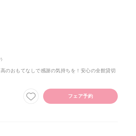
う
最高のおもてなしで感謝の気持ちを！安心の全館貸切
フェア予約