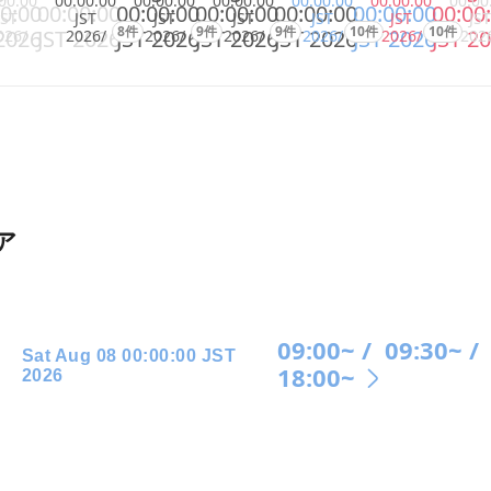
00:00
00:00:00
00:00:00
00:00:00
00:00:00
00:00:00
00:00
0:00
00:00:00
00:00:00
00:00:00
00:00:00
00:00:00
00:00
JST
JST
JST
JST
JST
JST
JST
8件
9件
9件
10件
10件
2026
JST 2026
JST 2026
JST 2026
JST 2026
JST 2026
JST 2
026/
2026/
2026/
2026/
2026/
2026/
202
ア
09:00~ /
09:30~ /
Sat Aug 08 00:00:00 JST
18:00~
2026