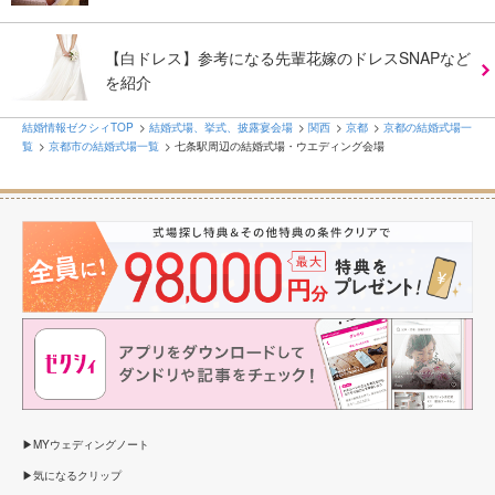
【白ドレス】参考になる先輩花嫁のドレスSNAPなど
を紹介
結婚情報ゼクシィTOP
結婚式場、挙式、披露宴会場
関西
京都
京都の結婚式場一
覧
京都市の結婚式場一覧
七条駅周辺の結婚式場・ウエディング会場
MYウェディングノート
気になるクリップ