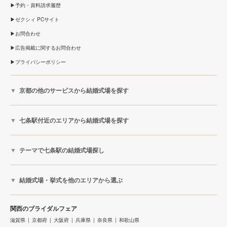
予約・資料請求履歴
ゼクシィ PCサイト
お問合わせ
広告掲載に関するお問合わせ
プライバシーポリシー
京都の他のサービスから結婚式場を探す
七条駅付近のエリアから結婚式場を探す
テーマで七条駅の結婚式場探し
結婚式場・挙式を他のエリアから選ぶ
関西のブライダルフェア
滋賀県
京都府
大阪府
兵庫県
奈良県
和歌山県