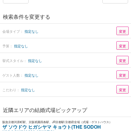
検索条件を変更する
会場タイプ：
指定なし
変更
予算：
指定なし
変更
挙式スタイル：
指定なし
変更
ゲスト人数：
指定なし
変更
こだわり：
指定なし
変更
近隣エリアの結婚式場ピックアップ
阪急京都河原町駅、京阪祇園四条駅、JR京都駅/京都府全域（式場・ゲストハウス）
ザ ソウドウ ヒガシヤマ キョウト(THE SODOH