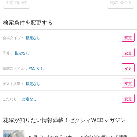
前の50件
次の50件
検索条件を変更する
会場タイプ：
指定なし
変更
予算：
指定なし
変更
挙式スタイル：
指定なし
変更
ゲスト人数：
指定なし
変更
こだわり：
指定なし
変更
花嫁が知りたい情報満載！ゼクシィWEBマガジン
結婚式にまつわるマナー、お金などの気になる情報