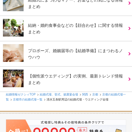
まとめ
結納・婚約食事会などの【顔合わせ】に関する情報
まとめ
プロポーズ、婚姻届等の【結婚準備】にまつわるノ
ウハウ
【個性派ウエディング】の実例、最新トレンド情報
まとめ
結婚情報ゼクシィTOP
結婚式場、挙式、披露宴会場
関西
京都
京都の結婚式場一
覧
京都市の結婚式場一覧
清水五条駅周辺の結婚式場・ウエディング会場