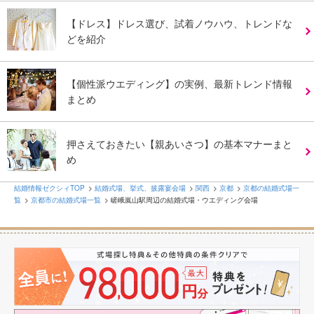
【ドレス】ドレス選び、試着ノウハウ、トレンドな
どを紹介
【個性派ウエディング】の実例、最新トレンド情報
まとめ
押さえておきたい【親あいさつ】の基本マナーまと
め
結婚情報ゼクシィTOP
結婚式場、挙式、披露宴会場
関西
京都
京都の結婚式場一
覧
京都市の結婚式場一覧
嵯峨嵐山駅周辺の結婚式場・ウエディング会場