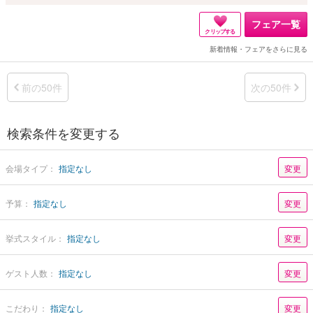
フェア一覧
クリップする
新着情報・フェアをさらに見る
前の50件
次の50件
検索条件を変更する
会場タイプ：
指定なし
変更
予算：
指定なし
変更
挙式スタイル：
指定なし
変更
ゲスト人数：
指定なし
変更
こだわり：
指定なし
変更