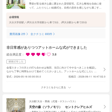
季節が彩る雄大な森に囲まれた貸切邸宅。広大な敷地を自由に使
って、ふたりらしい結婚式を。自然の息吹を感じながら過ごす時
間はどの瞬間もフォトジェニックで、海外リゾートのようなリラ
ックス感。この春リニューアルで、心躍るウエディングへとさら
会場情報
に進化
大分大学前駅／JR大分大学前駅から車で3分、JR大分駅から車で20分
費用画像 2件
全クチコミ 693件
非日常感がありつつアットホームな式ができました
総合満足度
3.8
会場スタッフの方との打ち合わせは毎回、当日に向けて今やるべきことを確認し
ながら丁寧に時間をかけて進めてくださいました。
アットホームな式にしたいと
思っていたので初期見積もり時よりも人数を15人ほど減らし、演出も最低限に
挙式：
2026-05-16 00:00:00.0
投稿日：2026-06-11 16:47:02.0
しましたが、当日はゲストの方々との歓談や写真の時間を多く取ることができ、
ゲストの方々も喜んでくださりました。料理も見た目もオシャレで味もよく、ゲ
ストの方々からの評判も良かったです。
クチコミをさらに見る
大分駅/大分・県南（式場・ゲストハウス）
天空の森（ソラノモリ） セントクレアヒルズ
＜来館&フェア参加で嬉しい特典！＞丘からの絶景や空と緑がひ