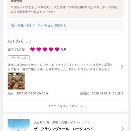
会場情報
認！
大分駅／JR大分駅より車で3分、大分交通バス中島経由5号地行中島三条バス停前、
大分自動車道大分ICより車で15分
費用画像 16件
全クチコミ 493件
わくわく！！
総合満足度
5.0
建物内はきれいでオシャレでとてもワクワクしました。チャペルは茶色を基調と
しており、他の式場とは違った雰囲気でした。白いドレスがより良く見えるよう
に茶色を基調としているそうで、気に入りました。チャペルに入る前に、マザー
ロードがあり、母親とここを一緒に歩きたいと思いました。披露宴会場は絵に描
いたようなオシャレな会場でテンションが上がりました。プランナーさんは、と
ても丁寧に説明してくださり、とても好印象でした。私達に合いそうな式の内容
を提案してくれたり、とにかく私達に寄り添って考えてくれる様子があり、ここ
成約：
2026-03-09 00:00:00.0
投稿日：2026-03-09 21:51:28.0
で式をあげたいという気持ちになりました。また、価格も良心的でかつ、割引が
多くて、こんなに割引してもらっていいのか！と思うぐらい割引してくれまし
た。値段に合わないくらいの対応の良さと、会場の良さがあります！
クチコミをさらに見る
大分駅/大分・県南（式場・ゲストハウス）
ザ クラウンヴェール ロータスベイ