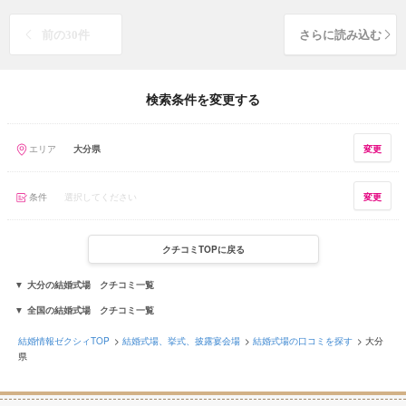
前の30件
さらに読み込む
検索条件を変更する
エリア
大分県
変更
条件
選択してください
変更
クチコミTOPに戻る
大分の結婚式場 クチコミ一覧
全国の結婚式場 クチコミ一覧
結婚情報ゼクシィTOP
結婚式場、挙式、披露宴会場
結婚式場の口コミを探す
大分
県