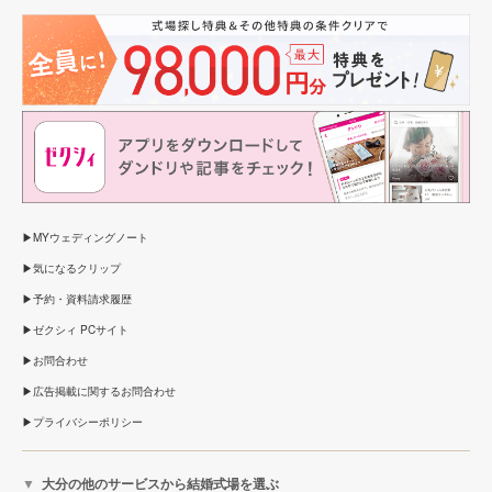
MYウェディングノート
気になるクリップ
予約・資料請求履歴
ゼクシィ PCサイト
お問合わせ
広告掲載に関するお問合わせ
プライバシーポリシー
大分の他のサービスから結婚式場を選ぶ