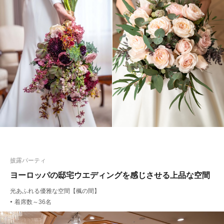
披露パーティ
ヨーロッパの邸宅ウエディングを感じさせる上品な空間
光あふれる優雅な空間【楓の間】
着席数～36名
●