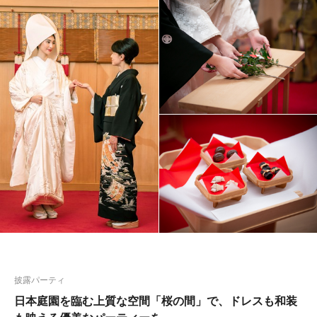
披露パーティ
日本庭園を臨む上質な空間「桜の間」で、ドレスも和装