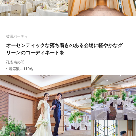
披露パーティ
オーセンティックな落ち着きのある会場に軽やかなグ
リーンのコーディネートを
孔雀南の間
着席数～110名
●