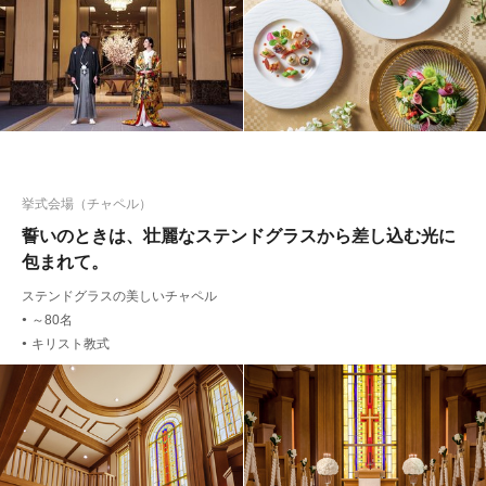
挙式会場（チャペル）
誓いのときは、壮麗なステンドグラスから差し込む光に
包まれて。
ステンドグラスの美しいチャペル
～80名
●
キリスト教式
●