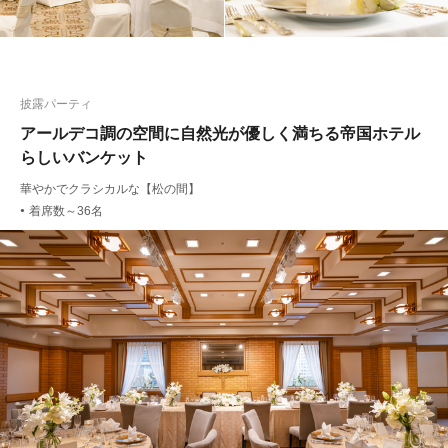
披露パーティ
アールデコ調の空間に自然光が優しく満ちる帝国ホテル
らしいバンケット
華やかでクラシカルな【松の間】
着席数～36名
●