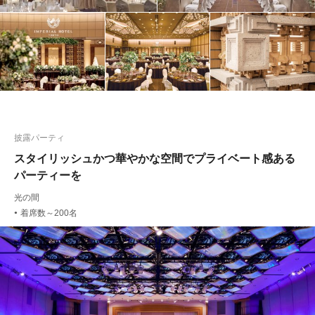
披露パーティ
スタイリッシュかつ華やかな空間でプライベート感ある
パーティーを
光の間
着席数～200名
●