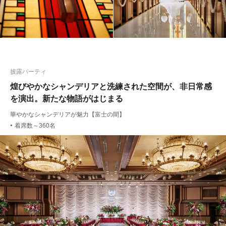
披露パーティ
煌びやかなシャンデリアと洗練された空間が、非日常感
を演出。新たな物語がはじまる
華やかなシャンデリアが魅力【富士の間】
着席数～360名
●