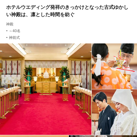
ホテルウエディング発祥のきっかけとなった古式ゆかし
い神殿は、凛とした時間を紡ぐ
神殿
～40名
●
神前式
●