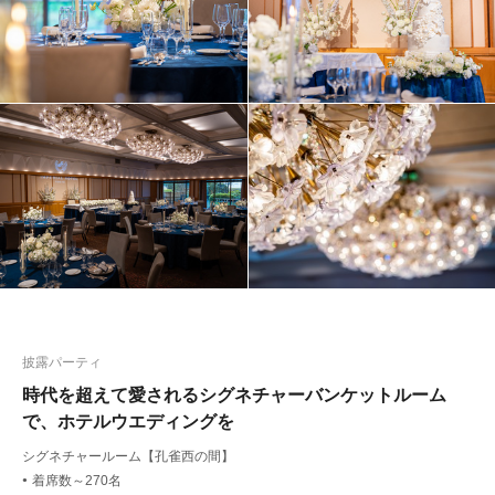
披露パーティ
時代を超えて愛されるシグネチャーバンケットルーム
で、ホテルウエディングを
シグネチャールーム【孔雀西の間】
着席数～270名
●