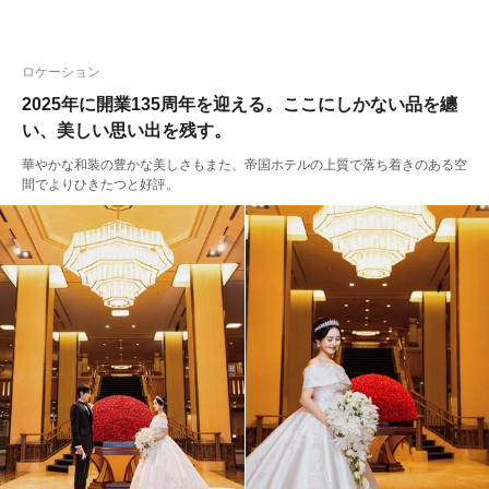
ロケーション
2025年に開業135周年を迎える。ここにしかない品を纏
い、美しい思い出を残す。
華やかな和装の豊かな美しさもまた、帝国ホテルの上質で落ち着きのある空
間でよりひきたつと好評。