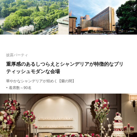
披露パーティ
重厚感のあるしつらえとシャンデリアが特徴的なブリ
ティッシュモダンな会場
華やかなシャンデリアが煌めく【蘭の間】
着席数～90名
●