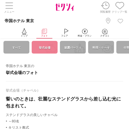
メニュー
閲覧履歴
クリップ一覧
帝国ホテル 東京
トップ
フォト
フェア
料金・プラン
クチコミ
すべて
挙式会場
披露パーティ
料理・ケーキ
付
帝国ホテル 東京の
挙式会場のフォト
挙式会場（チャペル）
誓いのときは、壮麗なステンドグラスから差し込む光に
包まれて。
ステンドグラスの美しいチャペル
～80名
●
キリスト教式
●