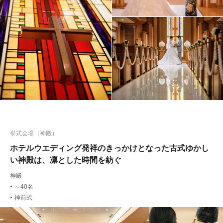
挙式会場（神殿）
ホテルウエディング発祥のきっかけとなった古式ゆかし
い神殿は、凛とした時間を紡ぐ
神殿
～40名
●
神前式
●