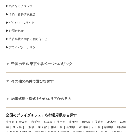
気になるクリップ
予約・資料請求履歴
ゼクシィ PCサイト
お問合わせ
広告掲載に関するお問合わせ
プライバシーポリシー
帝国ホテル 東京の各ページへのリンク
その他の条件で選びなおす
結婚式場・挙式を他のエリアから選ぶ
全国のブライダルフェアを都道府県から探す
北海道
青森県
岩手県
宮城県
秋田県
山形県
福島県
茨城県
栃木県
群馬
県
埼玉県
千葉県
東京都
神奈川県
新潟県
富山県
石川県
福井県
山梨県