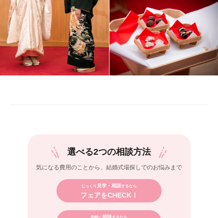
選べる2つの相談方法
気になる費用のことから、
結婚式場探しでのお悩みまで
見学・相談
じっくり
するなら
フェアをCHECK！
相談
気軽に
するなら