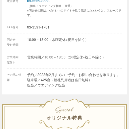
03-3539-8558
電話番号
（担当：ウエディング担当・直通）
※問合せの際は、ゼクシィのサイトを見て電話したというと、スムーズで
す。
03-3591-1781
FAX番号
10:00～18:00（水曜定休※祝日を除く）
問合せ
受付時間
営業時間／10:00～18:00（水曜定休※祝日を除く）
営業時間
定休日
予約／2028年2月までのご予約・お問い合わせを承ります。
その他の情
駐車場／425台（婚礼列席者は当日無料）
報
担当／ウエディング担当
SPECIAL
オリジナル特典