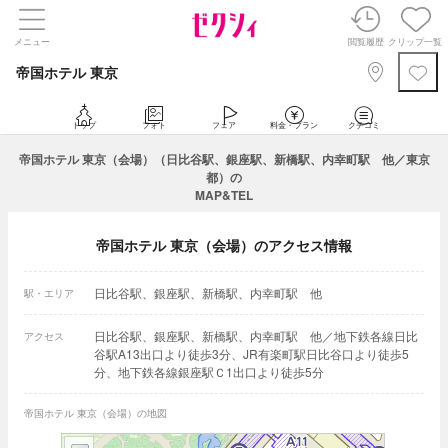
メニュー
閲覧履歴
クリップ一覧
帝国ホテル 東京
トップ
フォト
フェア
料金・プラン
クチコミ
帝国ホテル 東京（会場）（日比谷駅、銀座駅、新橋駅、内幸町駅 他／東京
都）の
MAP&TEL
帝国ホテル 東京（会場）のアクセス情報
日比谷駅、銀座駅、新橋駅、内幸町駅 他
駅・エリア
日比谷駅、銀座駅、新橋駅、内幸町駅 他／地下鉄各線日比
アクセス
谷駅A13出口より徒歩3分、JR有楽町駅日比谷口より徒歩5
分、地下鉄各線銀座駅Ｃ1出口より徒歩5分
帝国ホテル 東京（会場）の地図