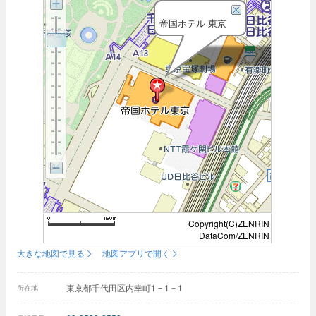
帝国ホテル 東京
Copyright(C)ZENRIN
DataCom/ZENRIN
大きな地図で見る
地図アプリで開く
東京都千代田区内幸町1－1－1
所在地