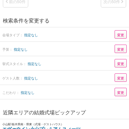
前の50件
次の50件
検索条件を変更する
会場タイプ：
指定なし
変更
予算：
指定なし
変更
挙式スタイル：
指定なし
変更
ゲスト人数：
指定なし
変更
こだわり：
指定なし
変更
近隣エリアの結婚式場ピックアップ
小山駅/栃木県南・県東（式場・ゲストハウス）
エヴァウイン小山プレミアムスィーツ