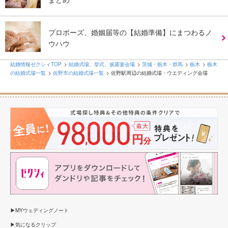
プロポーズ、婚姻届等の【結婚準備】にまつわるノ
ウハウ
結婚情報ゼクシィTOP
結婚式場、挙式、披露宴会場
茨城・栃木・群馬
栃木
栃木
の結婚式場一覧
佐野市の結婚式場一覧
佐野駅周辺の結婚式場・ウエディング会場
MYウェディングノート
気になるクリップ