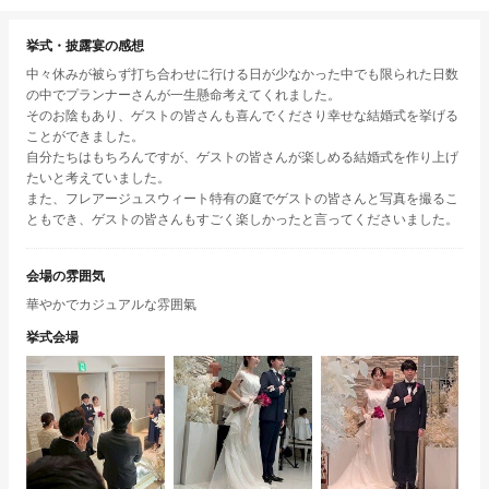
挙式・披露宴の感想
中々休みが被らず打ち合わせに行ける日が少なかった中でも限られた日数
の中でプランナーさんが一生懸命考えてくれました。
そのお陰もあり、ゲストの皆さんも喜んでくださり幸せな結婚式を挙げる
ことができました。
自分たちはもちろんですが、ゲストの皆さんが楽しめる結婚式を作り上げ
たいと考えていました。
また、フレアージュスウィート特有の庭でゲストの皆さんと写真を撮るこ
ともでき、ゲストの皆さんもすごく楽しかったと言ってくださいました。
会場の雰囲気
華やかでカジュアルな雰囲氣
挙式会場