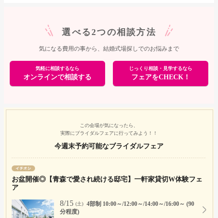
選べる2つの相談方法
気になる費用の事から、結婚式場探しでのお悩みまで
気軽に相談するなら
じっくり相談・見学するなら
オンラインで相談する
フェアをCHECK！
この会場が気になったら、
実際にブライダルフェアに行ってみよう！！
今週末予約可能なブライダルフェア
お盆開催◎【青森で愛され続ける邸宅】一軒家貸切W体験フェ
ア
8/15
4部制 10:00～/12:00～/14:00～/16:00～ (90
(土)
分程度)