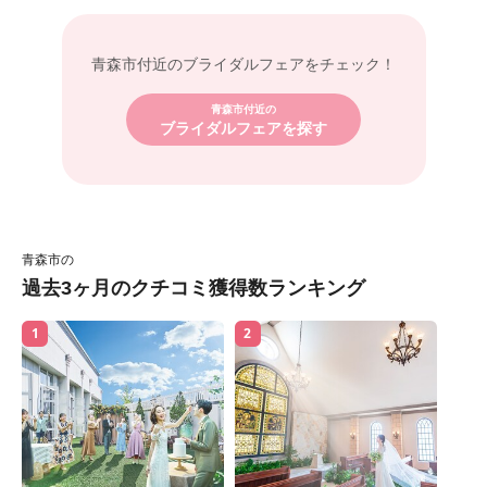
青森市付近の
ブライダルフェアをチェック！
青森市付近の
ブライダルフェアを探す
青森市の
過去3ヶ月のクチコミ獲得数ランキング
1
2