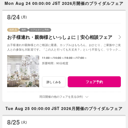
Mon Aug 24 00:00:00 JST 2026月開催のブライダルフェア
8/24
(月)
残席
無料
リアルタイム予約
お子様連れ・親御様といっしょに｜安心相談フェア
お子様連れや親御様とのご相談に最適。カップルはもちろん、おひとり、ご家族やご友
人との参加も大歓迎です。「この人と行っても大丈夫？」という不安なく、リラックス
して気軽にご相談いただける安心のフェアです。
11:00～
14:00～
16:00～
17:00～
90分程度
フェア予約
詳しくみる
同日開催の他のフェアを見る(3件)
Tue Aug 25 00:00:00 JST 2026月開催のブライダルフェア
8/25
(火)