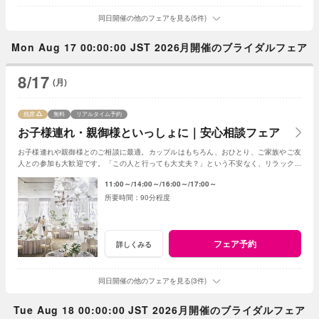
同日開催の他のフェアを見る(5件)
Mon Aug 17 00:00:00 JST 2026月開催のブライダルフェア
8/17
(月)
残席
無料
リアルタイム予約
お子様連れ・親御様といっしょに｜安心相談フェア
お子様連れや親御様とのご相談に最適。カップルはもちろん、おひとり、ご家族やご友
人との参加も大歓迎です。「この人と行っても大丈夫？」という不安なく、リラックス
して気軽にご相談いただける安心のフェアです。
11:00～
14:00～
16:00～
17:00～
90分程度
フェア予約
詳しくみる
同日開催の他のフェアを見る(3件)
Tue Aug 18 00:00:00 JST 2026月開催のブライダルフェア