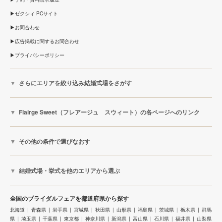
ゼクシィ PCサイト
お問合わせ
広告掲載に関するお問合わせ
プライバシーポリシー
さらにエリアを絞り込み結婚式場をさがす
Flairge Sweet（フレアージュ スウィート）の各ページへのリンク
その他の条件で選びなおす
結婚式場・挙式を他のエリアから選ぶ
全国のブライダルフェアを都道府県から探す
北海道
青森県
岩手県
宮城県
秋田県
山形県
福島県
茨城県
栃木県
群馬
県
埼玉県
千葉県
東京都
神奈川県
新潟県
富山県
石川県
福井県
山梨県