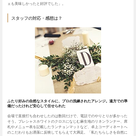
ェも美味しかったと好評でした」。
スタッフの対応・感想は？
ふたり好みの自然なスタイルに、プロの洗練されたアレンジ。遠方での準
備だったけれど安心して任せられた
会場で直接打ち合わせしたのは数回だけで、電話でのやりとりが多かった
そう。プレシャスホワイトのクロスになじむ麻生地のリネンランナー、席
札やメニュー表を記載したランチョンマットなど、卓上コーディネートへ
のこだわりもお洒落に反映してもらえて大満足。「私たちらしさを自然に