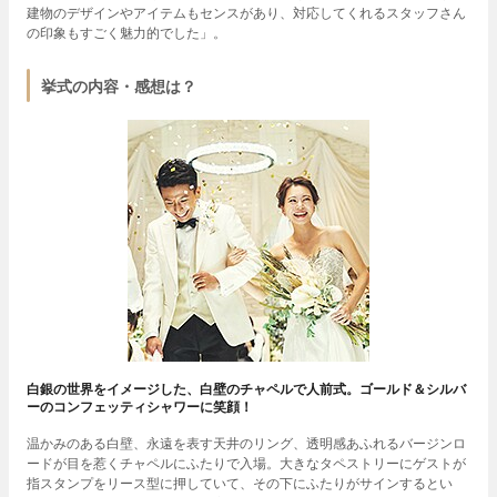
建物のデザインやアイテムもセンスがあり、対応してくれるスタッフさん
の印象もすごく魅力的でした」。
挙式の内容・感想は？
白銀の世界をイメージした、白壁のチャペルで人前式。ゴールド＆シルバ
ーのコンフェッティシャワーに笑顔！
温かみのある白壁、永遠を表す天井のリング、透明感あふれるバージンロ
ードが目を惹くチャペルにふたりで入場。大きなタペストリーにゲストが
指スタンプをリース型に押していて、その下にふたりがサインするとい