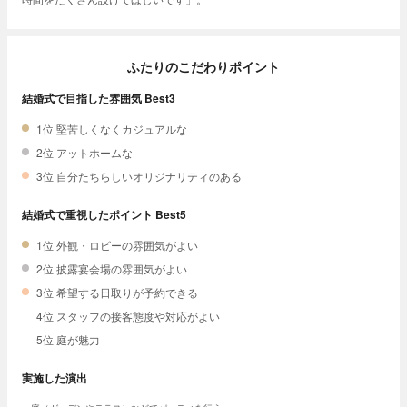
ふたりのこだわりポイント
結婚式で目指した雰囲気 Best3
1位 堅苦しくなくカジュアルな
2位 アットホームな
3位 自分たちらしいオリジナリティのある
結婚式で重視したポイント Best5
1位 外観・ロビーの雰囲気がよい
2位 披露宴会場の雰囲気がよい
3位 希望する日取りが予約できる
4位 スタッフの接客態度や対応がよい
5位 庭が魅力
実施した演出