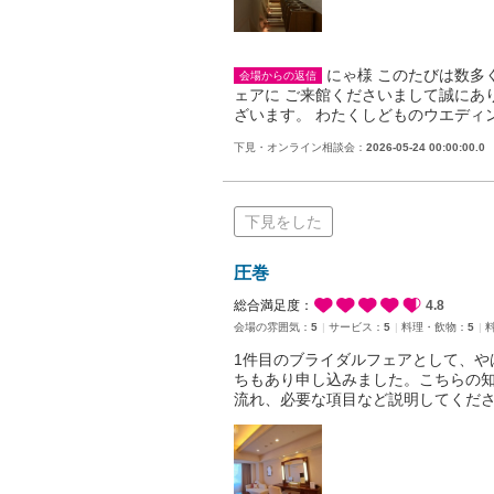
にゃ様 このたびは数多
会場からの返信
ェアに ご来館くださいまして誠にあ
ざいます。 わたくしどものウエディ
下見・オンライン相談会：
2026-05-24 00:00:00.0
下見をした
圧巻
総合満足度：
4.8
会場の雰囲気：
5
サービス：
5
料理・飲物：
5
1件目のブライダルフェアとして、や
ちもあり申し込みました。こちらの
流れ、必要な項目など説明してくだ