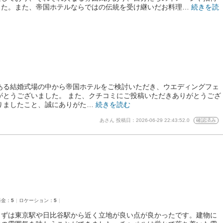
した。また、帝国ホテルならではの伝統を受け継いだお料理…
続きを読
ある結婚式場の中から帝国ホテルをご検討いただき、ウエディングフェ
がとうございました。 また、クチコミにご投稿いただきありがとうござ
りましたこと、誠にありがた…
続きを読む
あさん
投稿日：2026-06-29 22:43:52.0
確認済み
料金：
5
ロケーション：
5
まずは東京駅や日比谷駅から近く立地が良い点が良かったです。建物に