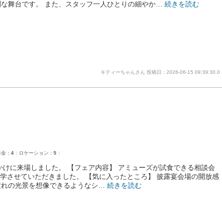
な舞台です。 また、スタッフ一人ひとりの細やか…
続きを読む
キティーちゃんさん
投稿日：2026-06-15 09:39:30.0
料金：
4
ロケーション：
5
かけに来場しました。 【フェア内容】 アミューズが試食できる相談会
見学させていただきました。 【気に入ったところ】 披露宴会場の開放感
憧れの光景を想像できるようなシ…
続きを読む