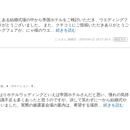
くある結婚式場の中から帝国ホテルをご検討いただき、ウエディングフ
りがとうございました。 また、クチコミにご投稿いただきありがとうご
ングフェアが、にゃ様のウエ…
続きを読む
にゃさん
投稿日：2026-06-12 18:27:30.0
確認済み
料金：
4
ロケーション：
5
はりホテルウェディングといえば帝国ホテルさんだと思い、憧れの気持
知識不足も多くあったと思うのですが、決して笑わずに一から結婚式や
さいました。実際の披露宴会場の案内は、希望する場所…
続きを読む