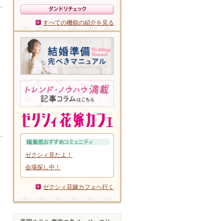
すべての機能の紹介を見る
ゼクシィ見たよ！
会場探し中！
ゼクシィ花嫁カフェへ行く