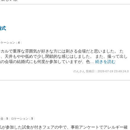
婚式
ロケーション：
4
カルで重厚な雰囲気が好きな方には刺さる会場だと思いました。 た
、天井もやや低めで少し閉鎖的な感じはしました。 また、撮って出し
他の会場の結婚式にも何度か参加していますが、色…
続きを読む
のんさん
投稿日：2026-07-19 23:49:24.0
料金：
5
ロケーション：
5
私が参加した試食が付きフェアの中で、事前アンケートでアレルギー確