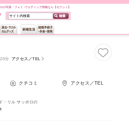
ロの写真・フォト -ウエディング情報なら【ゼクシィ】
20分
アクセス／TEL
クチコミ
アクセス／TEL
ド・リル サッポロの
ト