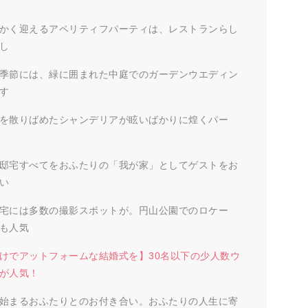
かく迎えるアペリティフパーティは、レストランらし
し
季節には、緑に囲まれた中庭でのガーデンウエディン
す
を散りばめたシャンデリアが眩いばかりに煌くパー
邸宅すべてをおふたりの「我が家」としてゲストをお
い
宅には多数の撮影スポットが。円山公園でのロケー
も人気
けでアットフォームな結婚式を】30名以下の少人数ウ
が人気！
始まるおふたりとのお付き合い。おふたりの人生に寄