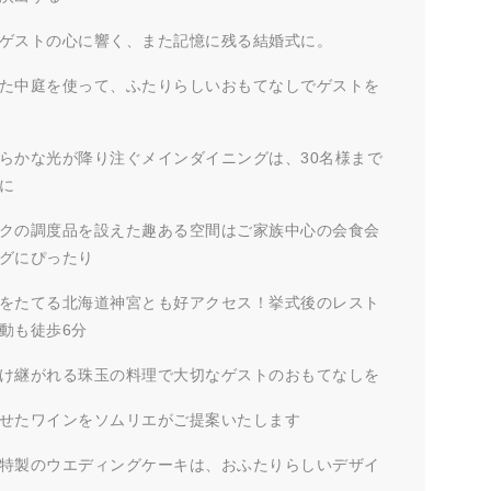
ゲストの心に響く、また記憶に残る結婚式に。
た中庭を使って、ふたりらしいおもてなしでゲストを
らかな光が降り注ぐメインダイニングは、30名様まで
に
クの調度品を設えた趣ある空間はご家族中心の会食会
グにぴったり
をたてる北海道神宮とも好アクセス！挙式後のレスト
動も徒歩6分
け継がれる珠玉の料理で大切なゲストのおもてなしを
せたワインをソムリエがご提案いたします
特製のウエディングケーキは、おふたりらしいデザイ