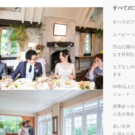
すべての
すべてのフ
ムービー（
円山公園の
なす特別な
もてなしの
きを
50年以上
ジュ・ド・
四季折々の
人生の扉を
高い天井、
な温もりを