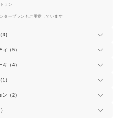
トラン
ンタープランもご用意しています
（3）
ティ（5）
ーキ（4）
（1）
ョン（2）
7）