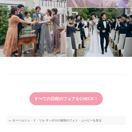
すべての日程のフェアをCHECK！
オーベルジュ・ド・リル サッポロの個別のフォト・ムービーを見る