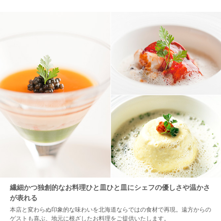
繊細かつ独創的なお料理ひと皿ひと皿にシェフの優しさや温かさ
が表れる
本店と変わらぬ印象的な味わいを北海道ならではの食材で再現。遠方からの
ゲストも喜ぶ、地元に根ざしたお料理をご提供いたします。