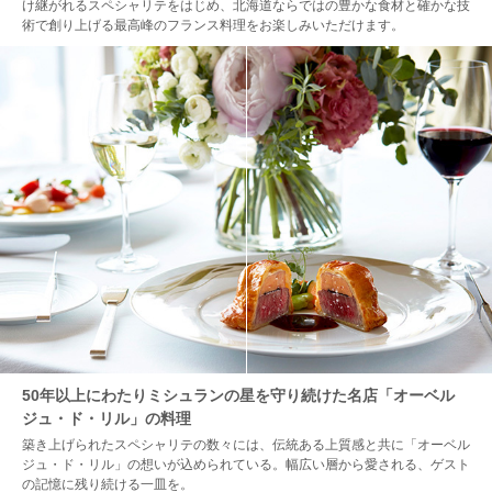
け継がれるスペシャリテをはじめ、北海道ならではの豊かな食材と確かな技
術で創り上げる最高峰のフランス料理をお楽しみいただけます。
50年以上にわたりミシュランの星を守り続けた名店「オーベル
ジュ・ド・リル」の料理
築き上げられたスペシャリテの数々には、伝統ある上質感と共に「オーベル
ジュ・ド・リル」の想いが込められている。幅広い層から愛される、ゲスト
の記憶に残り続ける一皿を。