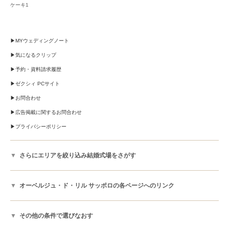
ケーキ1
MYウェディングノート
気になるクリップ
予約・資料請求履歴
ゼクシィ PCサイト
お問合わせ
広告掲載に関するお問合わせ
プライバシーポリシー
さらにエリアを絞り込み結婚式場をさがす
オーベルジュ・ド・リル サッポロの各ページへのリンク
その他の条件で選びなおす