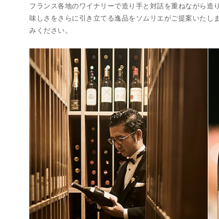
フランス各地のワイナリーで造り手と対話を重ねながら造
味しさをさらに引き立てる逸品をソムリエがご提案いたし
みください。