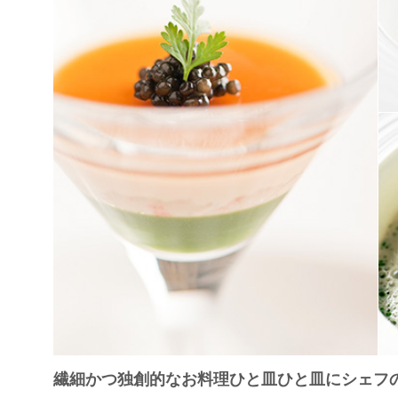
繊細かつ独創的なお料理ひと皿ひと皿にシェフ