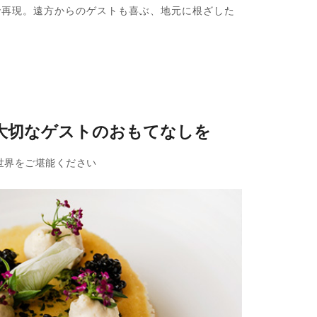
で再現。遠方からのゲストも喜ぶ、地元に根ざした
大切なゲストのおもてなしを
世界をご堪能ください