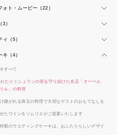
フォト・ムービー（22）
（3）
ティ（5）
ーキ（4）
キすべて
にわたりミシュランの星を守り続けた名店「オーベル
リル」の料理
け継がれる珠玉の料理で大切なゲストのおもてなしを
せたワインをソムリエがご提案いたします
特製のウエディングケーキは、おふたりらしいデザイ