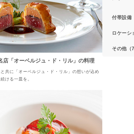
付帯設備
ロケーシ
その他（
名店「オーベルジュ・ド・リル」の料理
感と共に「オーベルジュ・ド・リル」の想いが込め
り続ける一皿を。