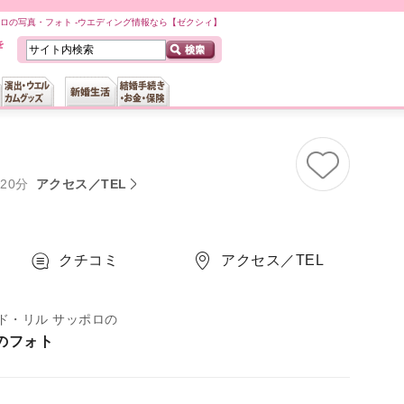
ロの写真・フォト -ウエディング情報なら【ゼクシィ】
20分
アクセス／TEL
クチコミ
アクセス／TEL
ド・リル サッポロの
のフォト