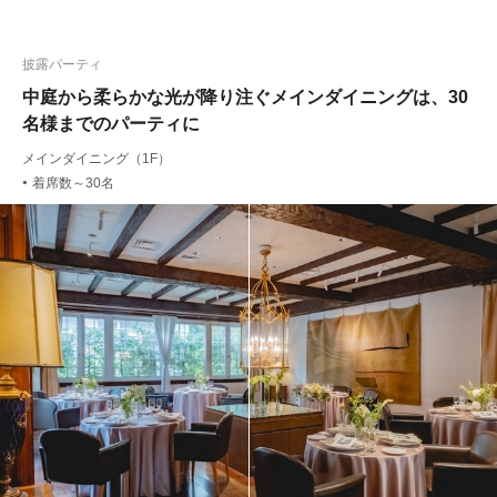
披露パーティ
中庭から柔らかな光が降り注ぐメインダイニングは、30
名様までのパーティに
メインダイニング（1F）
着席数～30名
●