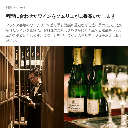
料理・ケーキ
料理に合わせたワインをソムリエがご提案いたします
フランス各地のワイナリーで造り手と対話を重ねながら造り手の想いが込め
られたワインを直輸入。お料理の美味しさをさらに引き立てる逸品をソムリ
エがご提案いたします。美味しい料理とワインのマリアージュをお楽しみく
ださい。