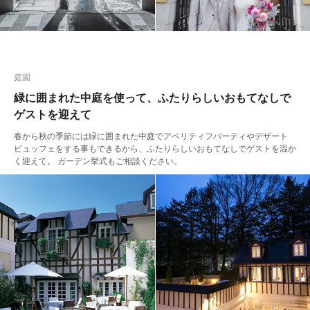
庭園
緑に囲まれた中庭を使って、ふたりらしいおもてなしで
ゲストを迎えて
春から秋の季節には緑に囲まれた中庭でアペリティフパーティやデザート
ビュッフェをする事もできるから、ふたりらしいおもてなしでゲストを温か
く迎えて。 ガーデン挙式もご相談ください。