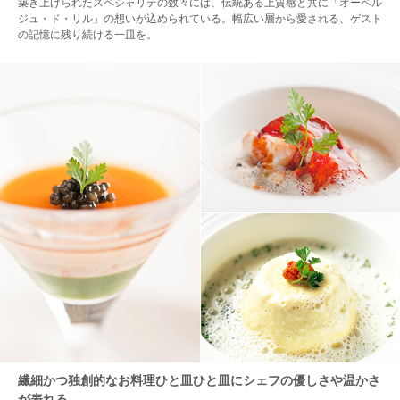
築き上げられたスペシャリテの数々には、伝統ある上質感と共に「オーベル
ジュ・ド・リル」の想いが込められている。幅広い層から愛される、ゲスト
の記憶に残り続ける一皿を。
繊細かつ独創的なお料理ひと皿ひと皿にシェフの優しさや温かさ
が表れる