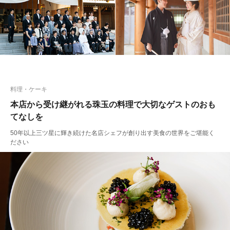
料理・ケーキ
本店から受け継がれる珠玉の料理で大切なゲストのおも
てなしを
50年以上三ツ星に輝き続けた名店シェフが創り出す美食の世界をご堪能く
ださい