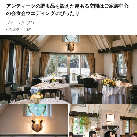
アンティークの調度品を設えた趣ある空間はご家族中心
の会食会ウエディングにぴったり
ダイニング（2F）
着席数～20名
●