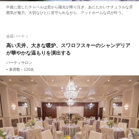
中庭に面したチャペルは窓から陽光が降り注ぎ、あたたかいナチュラルな雰
囲気が魅力。大切なひとに見守られながら、アットホームな式が叶う。
披露パーティ
高い天井、大きな暖炉、スワロフスキーのシャンデリア
が華やかな温もりを演出する
パーティサロン
着席数～120名
●