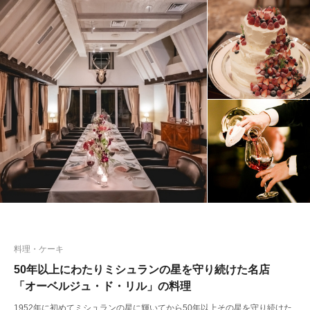
料理・ケーキ
50年以上にわたりミシュランの星を守り続けた名店
「オーベルジュ・ド・リル」の料理
1952年に初めてミシュランの星に輝いてから50年以上その星を守り続けた