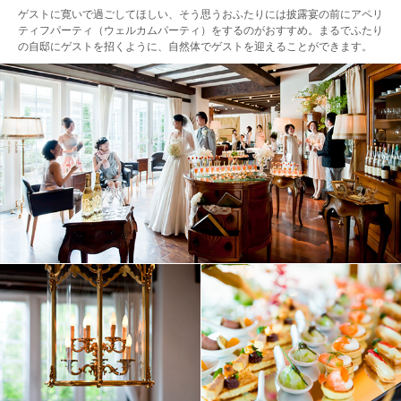
ゲストに寛いで過ごしてほしい、そう思うおふたりには披露宴の前にアペリ
ティフパーティ（ウェルカムパーティ）をするのがおすすめ。まるでふたり
の自邸にゲストを招くように、自然体でゲストを迎えることができます。