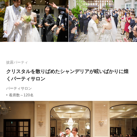
披露パーティ
クリスタルを散りばめたシャンデリアが眩いばかりに煌
くパーティサロン
パーティサロン
着席数～120名
●