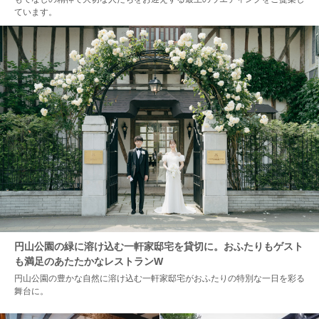
ています。
円山公園の緑に溶け込む一軒家邸宅を貸切に。おふたりもゲスト
も満足のあたたかなレストランW
円山公園の豊かな自然に溶け込む一軒家邸宅がおふたりの特別な一日を彩る
舞台に。