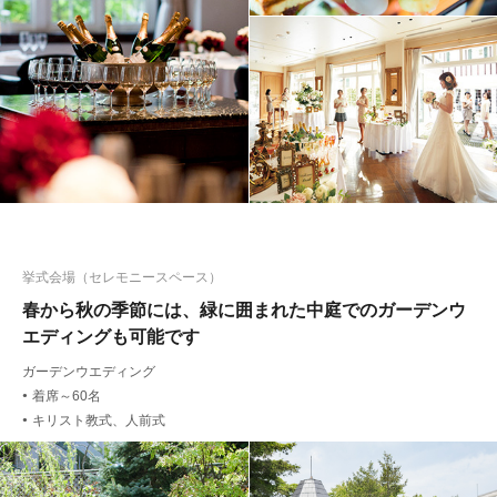
挙式会場（セレモニースペース）
春から秋の季節には、緑に囲まれた中庭でのガーデンウ
エディングも可能です
ガーデンウエディング
着席～60名
●
キリスト教式、人前式
●