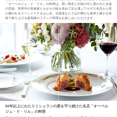
「オーベルジュ・ド・リル」の料理は、長い歴史と伝統の中に貫かれた永遠
の芸術。世界中の美食家たちがその味を求めて足を運ぶアルザス本店から受
け継がれるスペシャリテをはじめ、北海道ならではの豊かな食材と確かな技
術で創り上げる最高峰のフランス料理をお楽しみいただけます。
50年以上にわたりミシュランの星を守り続けた名店「オーベル
ジュ・ド・リル」の料理