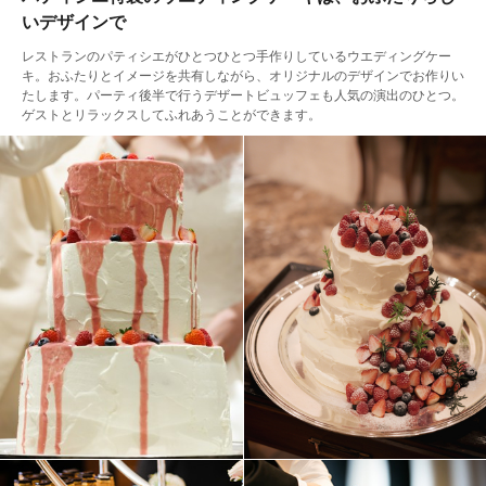
いデザインで
レストランのパティシエがひとつひとつ手作りしているウエディングケー
キ。おふたりとイメージを共有しながら、オリジナルのデザインでお作りい
たします。パーティ後半で行うデザートビュッフェも人気の演出のひとつ。
ゲストとリラックスしてふれあうことができます。