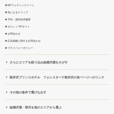
MYウェディングノート
気になるクリップ
予約・資料請求履歴
ゼクシィ PCサイト
お問合わせ
広告掲載に関するお問合わせ
プライバシーポリシー
さらにエリアを絞り込み結婚式場をさがす
軽井沢プリンスホテル フォレスターナ軽井沢の各ページへのリンク
その他の条件で選びなおす
結婚式場・挙式を他のエリアから選ぶ