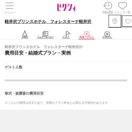
メニュー
閲覧履歴
クリップ一覧
軽井沢プリンスホテル フォレスターナ軽井沢
トップ
フォト・ムービー
フェア
料金・プラン
クチコミ
軽井沢プリンスホテル フォレスターナ軽井沢の
費用目安・結婚式プラン・実例
ゲスト人数
挙式・披露宴の費用目安
※こちらの費用は目安であり、実際のプラン料金とは異なる可能性があります