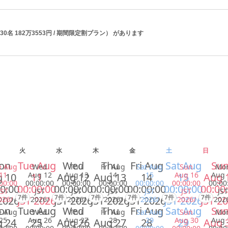
30名 182万3553円 / 期間限定割プラン） があります
火
水
木
金
土
日
on
Tue Aug
Wed
Thu
Fri Aug
Sat Aug
Su
e Aug
Wed
Thu
Fri Aug
Sat Aug
Sun
Mo
11
Aug 12
Aug 13
14
15
Aug 16
Aug 
 10
11
Aug 12
Aug 13
14
15
Aug 
00:00
00:00:00
00:00:00
00:00:00
00:00:00
00:00:00
00:00
0:00
00:00:00
00:00:00
00:00:00
00:00:00
00:00:00
00:00
JST
JST
JST
JST
JST
JST
JST
7件
7件
7件
7件
7件
7件
2026
JST 2026
JST 2026
JST 2026
JST 2026
JST 2026
JST 2
026/
2026/
2026/
2026/
2026/
2026/
202
on
Tue Aug
Wed
Thu
Fri Aug
Sat Aug
Su
e Aug
Wed
Thu
Fri Aug
Sat Aug
Sun
Mo
25
Aug 26
Aug 27
28
29
Aug 30
Aug 
 24
25
Aug 26
Aug 27
28
29
Aug 