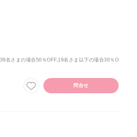
さまの場合50％OFF,19名さま以下の場合30％O
問合せ