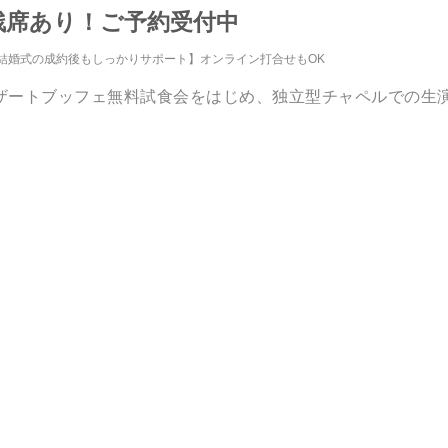
ア残席あり！ご予約受付中
結婚式の成約後もしっかりサポート】オンライン打合せもOK
ザートブッフェ無料試食会をはじめ、独立型チャペルでの生