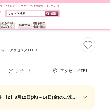
ブライダルフェア -ウエディング情報なら【ゼクシィ】
常時）
アクセス／TEL
クチコミ
アクセス／TEL
【1】8月23日まで開催のサマーフェア限定！無料試食＆ミニブーケプレゼント【2】8月12日(水)～14日(金)のご来館で東京駅~軽井沢駅往復新幹線2名分プレゼント