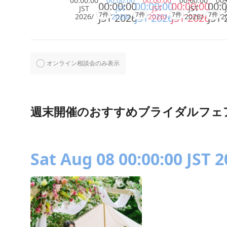
00:00:00
00:00:00
00:00:00
00:00:00
00:
00:00:00
00:00:00
00:00:00
00:0
JST
JST
JST
JST
7件
7件
7件
7件
JST 2026
JST 2026
JST 2026
JST 
2026/
2026/
2026/
2026/
2
オンライン相談会のみ表示
週末開催のおすすめブライダルフェ
Sat Aug 08 00:00:00 JST 