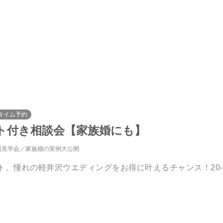
タイム予約
ント付き相談会【家族婚にも】
場見学会
家族婚の実例大公開
。憧れの軽井沢ウエディングをお得に叶えるチャンス！20-39名