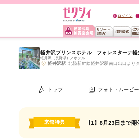
ログイン
軽井沢プリンスホテル フォレスターナ軽
軽井沢（長野県）
／
ホテル
軽井沢駅
北陸新幹線軽井沢駅南口出口よりタ
トップ
フォト・ムービ
来館特典