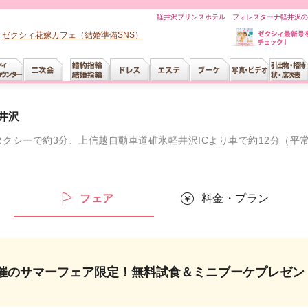
軽井沢プリンスホテル フォレスターナ軽井沢の
ゼクシィ花嫁カフェ（結婚準備SNS）
井沢
クシーで約3分、上信越自動車道碓氷軽井沢ICより車で約12分（平
ー
フェア
料金・プラン