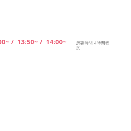
00~ /
13:50~ /
14:00~
所要時間 4時間程
度