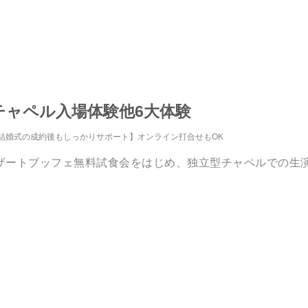
チャペル入場体験他6大体験
結婚式の成約後もしっかりサポート】オンライン打合せもOK
ザートブッフェ無料試食会をはじめ、独立型チャペルでの生