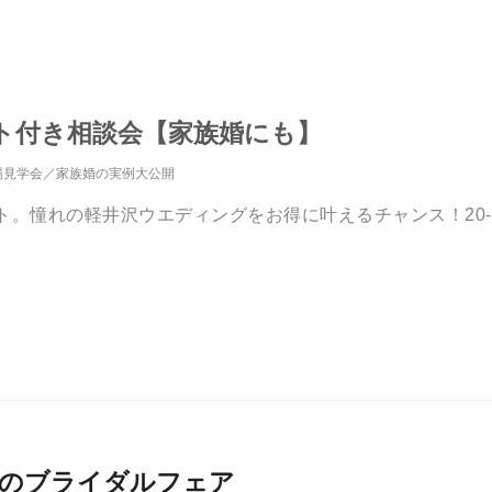
ント付き相談会【家族婚にも】
場見学会
家族婚の実例大公開
。憧れの軽井沢ウエディングをお得に叶えるチャンス！20-39名
026月開催のブライダルフェア