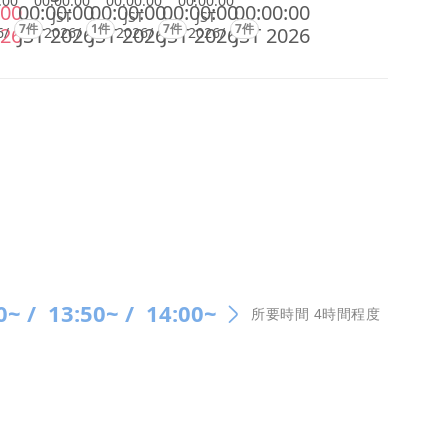
:00
00:00:00
00:00:00
00:00:00
:00
00:00:00
00:00:00
00:00:00
00:00:00
JST
JST
JST
7件
1件
7件
7件
026
JST 2026
JST 2026
JST 2026
JST 2026
6/
2026/
2026/
2026/
0~ /
13:50~ /
14:00~
所要時間 4時間程度