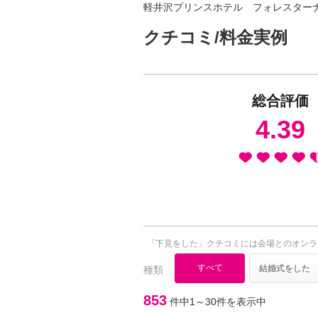
軽井沢プリンスホテル フォレスター
クチコミ/料金実例
総合評価
4.39
「下見をした」クチコミには会場とのオンラ
すべて
結婚式をした
種類
853
件中1～30件を表示中