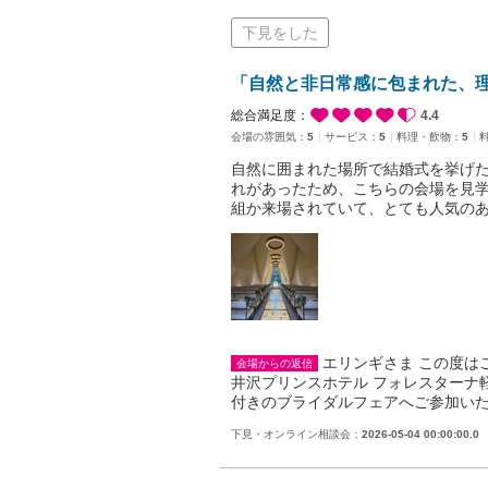
下見をした
「自然と非日常感に包まれた、
総合満足度：
4.4
会場の雰囲気：
5
サービス：
5
料理・飲物：
5
自然に囲まれた場所で結婚式を挙げ
れがあったため、こちらの会場を見
組か来場されていて、とても人気のあ
エリンギさま この度は
会場からの返信
井沢プリンスホテル フォレスターナ
付きのブライダルフェアへご参加い
下見・オンライン相談会：
2026-05-04 00:00:00.0